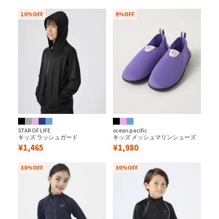
10%OFF
9%OFF
STAR OF LIFE
ocean pacific
キッズ ラッシュガード
キッズ メッシュマリンシューズ
¥
1,465
¥
1,980
30%OFF
30%OFF