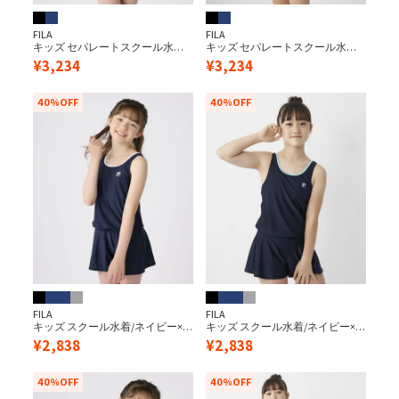
FILA
FILA
キッズ セパレートスクール水着
キッズ セパレートスクール水着
（半袖）
（半袖）
¥
3,234
¥
3,234
40%OFF
40%OFF
FILA
FILA
キッズ スクール水着/ネイビー×
キッズ スクール水着/ネイビー×
ホワイト（キュロットワンピー
サックス（キュロットワンピー
¥
2,838
¥
2,838
ス）
ス）
40%OFF
40%OFF