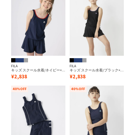
FILA
FILA
キッズ スクール水着/ネイビー×
キッズ スクール水着/ブラック×
レッド（キュロットワンピー
パープル（キュロットワンピー
¥
2,838
¥
2,838
ス）
ス）
40%OFF
40%OFF