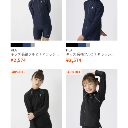
FILA
FILA
キッズ 長袖フルＺＩＰラッシュ
キッズ 長袖フルＺＩＰラッシュ
ガード/ネイビー×サックス
ガード/ネイビー×ネイビー
¥
2,574
¥
2,574
40%OFF
40%OFF