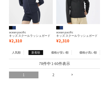
ocean pacific
ocean pacific
キッズ スクールラッシュガード
キッズ スクールラッシュガード
¥
2,310
¥
2,310
人気順
新着順
価格が安い順
価格が高い順
78
件中
1
-
60
件表示
1
2