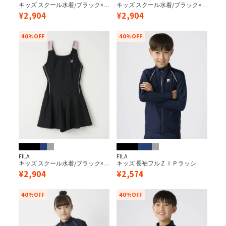
キッズ スクール水着/ブラック×
キッズ スクール水着/ブラック×
サックス（キュロットワンピー
パープル（キュロットワンピー
¥
2,904
¥
2,904
ス）
ス）
40%OFF
40%OFF
FILA
FILA
キッズ スクール水着/ブラック×
キッズ 長袖フルＺＩＰラッシュ
ピンク（キュロットワンピー
ガード/ネイビー×ホワイト
¥
2,904
¥
2,574
ス）
40%OFF
40%OFF