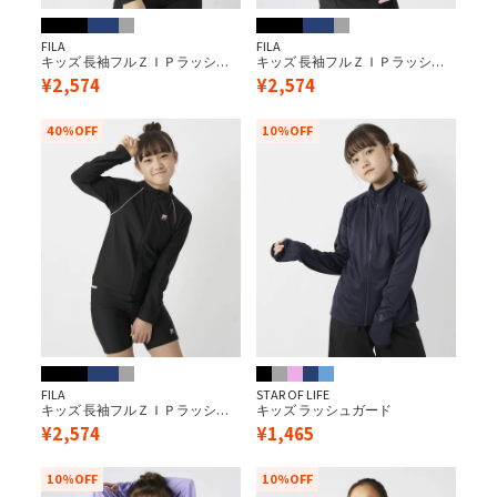
FILA
FILA
キッズ 長袖フルＺＩＰラッシュ
キッズ 長袖フルＺＩＰラッシュ
ガード/ブラック×サックス
ガード/ブラック×パープル
¥
2,574
¥
2,574
40%OFF
10%OFF
FILA
STAR OF LIFE
キッズ 長袖フルＺＩＰラッシュ
キッズ ラッシュガード
ガード/ブラック×ピンク
¥
2,574
¥
1,465
10%OFF
10%OFF