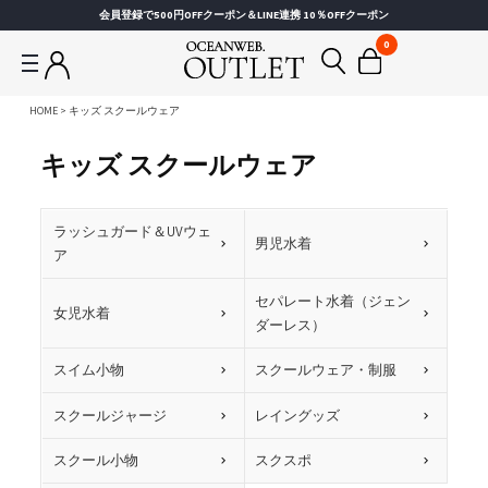
会員登録で500円OFFクーポン＆LINE連携 10％OFFクーポン
0
HOME
キッズ スクールウェア
キッズ スクールウェア
ラッシュガード＆UVウェ
男児水着
ア
セパレート水着（ジェン
女児水着
ダーレス）
スイム小物
スクールウェア・制服
スクールジャージ
レイングッズ
スクール小物
スクスポ