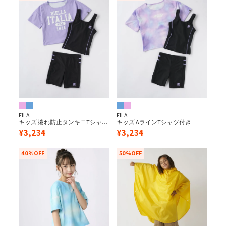
FILA
FILA
キッズ 捲れ防止タンキニTシャツ
キッズ AラインTシャツ付き
付き
¥
3,234
¥
3,234
40%OFF
50%OFF