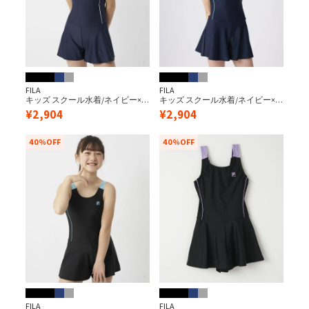
FILA
FILA
キッズ スクール水着/ネイビー×
キッズ スクール水着/ネイビー×
ホワイト（キュロットワンピー
サックス（キュロットワンピー
¥
2,904
¥
2,904
ス）
ス）
40%OFF
40%OFF
FILA
FILA