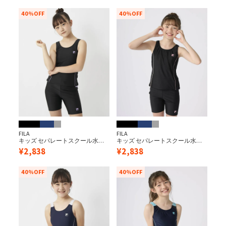
40%OFF
40%OFF
FILA
FILA
キッズ セパレートスクール水着/
キッズ セパレートスクール水着/
ブラック×パープル
ブラック×ピンク
¥
2,838
¥
2,838
40%OFF
40%OFF