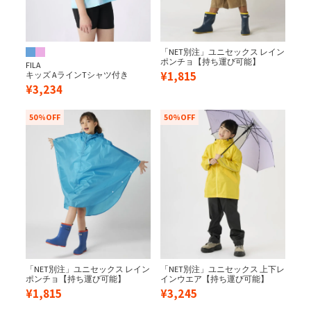
「NET別注」ユニセックス レイン
ポンチョ【持ち運び可能】
FILA
¥
1,815
キッズ AラインTシャツ付き
¥
3,234
50%OFF
50%OFF
「NET別注」ユニセックス レイン
「NET別注」ユニセックス 上下レ
ポンチョ【持ち運び可能】
インウエア【持ち運び可能】
¥
1,815
¥
3,245