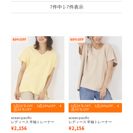
7
件中
1
-
7
件表示
60%OFF
60%OFF
2点20％OFF、3点30%OFF、4
2点20％OFF、3点30%OFF、4
点40％OFF
点40％OFF
ocean pacific
ocean pacific
レディース 半袖トレーナー
レディース 半袖トレーナー
¥
2,156
¥
2,156