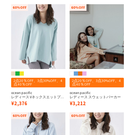
60%OFF
60%OFF
2点20％OFF、3点30%OFF、4
2点20％OFF、3点30%OFF、4
点40％OFF
点40％OFF
ocean pacific
ocean pacific
レディース Vネックスエットプル
レディース スウェットパーカー
オーバー
¥
2,376
¥
3,212
60%OFF
60%OFF