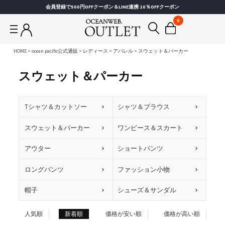
会員登録で500円OFFクーポン＆LINE連携 10％OFFクーポン
0
HOME
ocean pacific公式通販
レディース
アパレル
スウェット＆パーカー
スウェット＆パーカー
Tシャツ＆カットソー
シャツ＆ブラウス
スウェット＆パーカー
ワンピース＆スカート
アウター
ショートパンツ
ロングパンツ
ファッション小物
帽子
シューズ＆サンダル
人気順
新着順
価格が安い順
価格が高い順