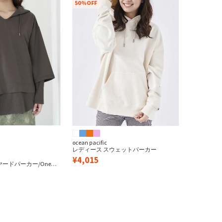
50%OFF
ズ
キッズ
ocean pacific
レディース スウェットパーカー
¥
4,015
ードパーカー/One