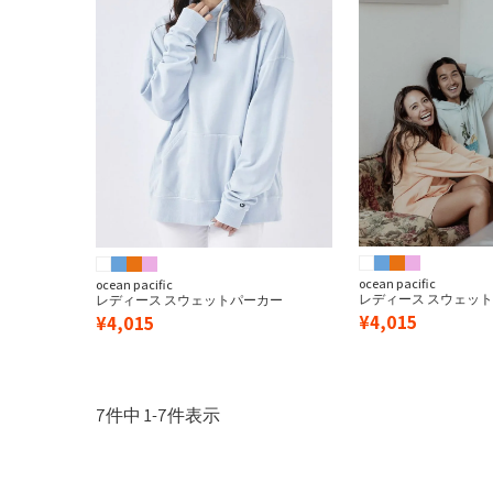
ocean pacific
ocean pacific
レディース スウェッ
レディース スウェットパーカー
¥
4,015
¥
4,015
7
件中
1
-
7
件表示