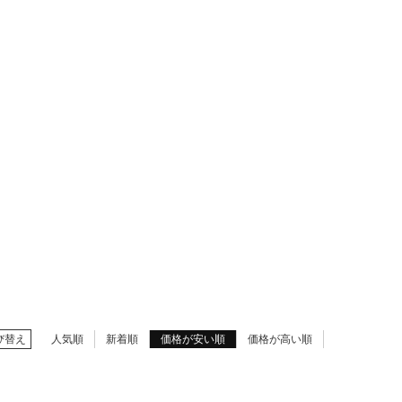
び替え
人気順
新着順
価格が安い順
価格が高い順