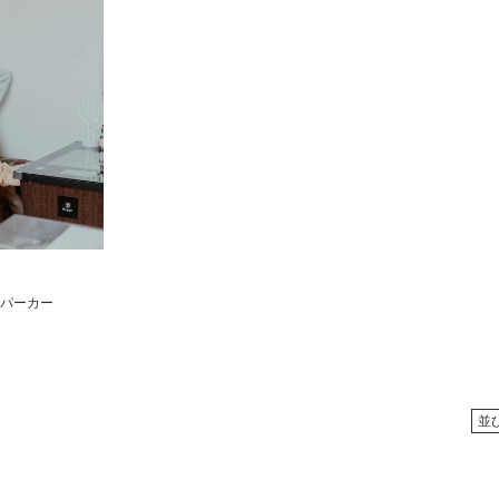
トパーカー
並