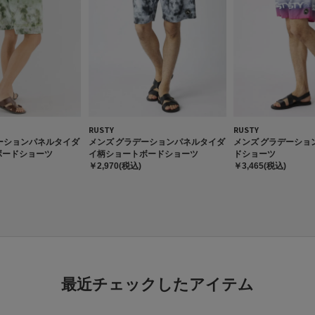
RUSTY
RUSTY
ーションパネルタイダ
メンズ グラデーションパネルタイダ
メンズ グラデーショ
ボードショーツ
イ柄ショートボードショーツ
ドショーツ
￥2,970(税込)
￥3,465(税込)
最近チェックしたアイテム