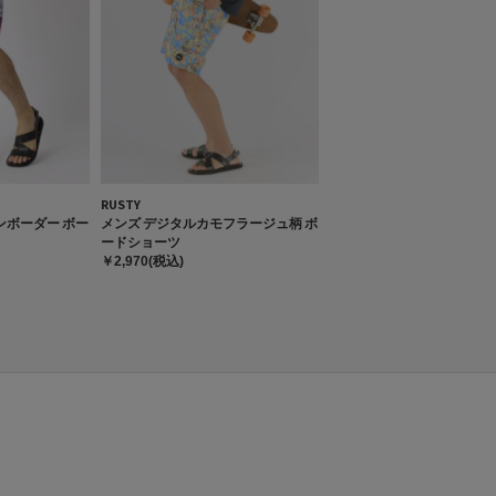
RUSTY
ンボーダー ボー
メンズ デジタルカモフラージュ柄 ボ
ードショーツ
￥2,970(税込)