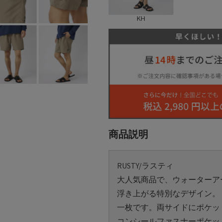
KH
商品説明
RUSTY/ラスティ
大人気商品で、ウォーターア
浮き上がる特別なデザイン。
一枚です。両サイドにポケッ
コンシールファスナーポケッ