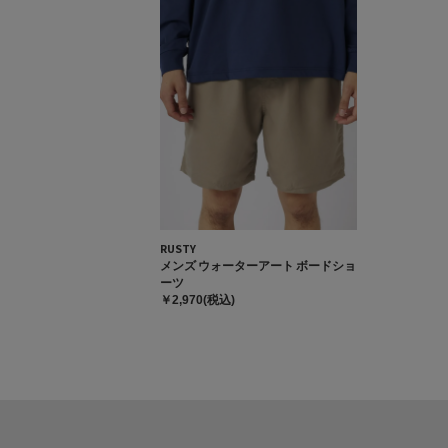
RUSTY
メンズ ウォーターアート ボードショ
ーツ
￥2,970(税込)