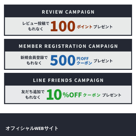
オフィシャルWEBサイト