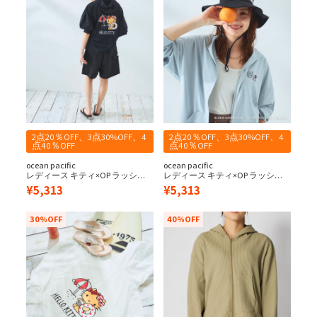
2点20％OFF、3点30%OFF、4
2点20％OFF、3点30%OFF、4
点40％OFF
点40％OFF
ocean pacific
ocean pacific
レディース キティ×OP ラッシュ
レディース キティ×OP ラッシュ
パーカー
パーカー
¥
5,313
¥
5,313
30%OFF
40%OFF