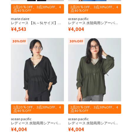
2点20％OFF、3点30%OFF、4
2点20％OFF、3点30%OFF、4
点40％OFF
点40％OFF
marie claire
ocean pacific
レディース 【3L～5Lサイズ】サ
レディース 水陸両用シアーパー
ンバイザー付きUVパーカー
カー
¥
4,543
¥
4,004
30%OFF
30%OFF
2点20％OFF、3点30%OFF、4
2点20％OFF、3点30%OFF、4
点40％OFF
点40％OFF
ocean pacific
ocean pacific
レディース 水陸両用シアーパー
レディース 水陸両用シアーパー
カー
カー
¥
4,004
¥
4,004