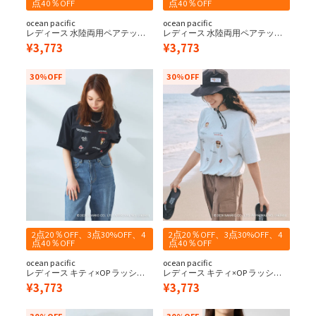
点40％OFF
点40％OFF
ocean pacific
ocean pacific
レディース 水陸両用ペアテック
レディース 水陸両用ペアテック
スタンク
スタンク
¥
3,773
¥
3,773
30%OFF
30%OFF
2点20％OFF、3点30%OFF、4
2点20％OFF、3点30%OFF、4
点40％OFF
点40％OFF
ocean pacific
ocean pacific
レディース キティ×OP ラッシュT
レディース キティ×OP ラッシュT
シャツ
シャツ
¥
3,773
¥
3,773