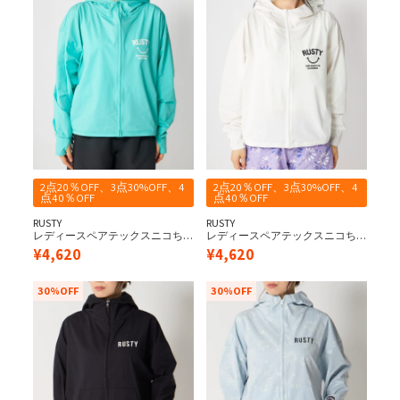
2点20％OFF、3点30%OFF、4
2点20％OFF、3点30%OFF、4
点40％OFF
点40％OFF
RUSTY
RUSTY
レディースペアテックスニコち
レディースペアテックスニコち
ゃんラッシュパーカー《シワに
ゃんラッシュパーカー《シワに
¥
4,620
¥
4,620
なりにくい・軽量速乾・
なりにくい・軽量速乾・
UPF50+≫
UPF50+≫
30%OFF
30%OFF