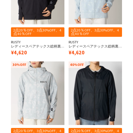
2点20％OFF、3点30%OFF、4
2点20％OFF、3点30%OFF、4
点40％OFF
点40％OFF
RUSTY
RUSTY
レディースペアテックス総柄裏
レディースペアテックス総柄裏
使いラッシュ《シワになりにく
使いラッシュ《シワになりにく
¥
4,620
¥
4,620
い・軽量速乾・UPF50+≫
い・軽量速乾・UPF50+≫
30%OFF
40%OFF
2点20％OFF、3点30%OFF、4
2点20％OFF、3点30%OFF、4