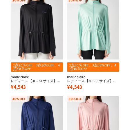
30%OFF
30%OFF
2点20％OFF、3点30%OFF、4
2点20％OFF、3点30%OFF、4
点40％OFF
点40％OFF
marie claire
marie claire
レディース 【3L～5Lサイズ】ウ
レディース 【3L～5Lサイズ】ウ
エスト切替UVジャケット
エスト切替UVジャケット
¥
4,543
¥
4,543
30%OFF
30%OFF