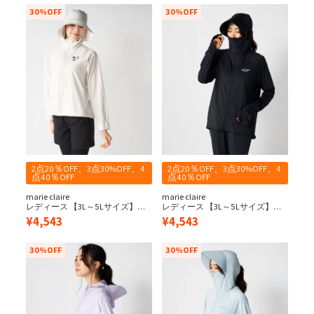
30%OFF
30%OFF
2点20％OFF、3点30%OFF、4
2点20％OFF、3点30%OFF、4
点40％OFF
点40％OFF
marie claire
marie claire
レディース 【3L～5Lサイズ】帽
レディース 【3L～5Lサイズ】サ
子付きUVパーカー
ンバイザー付きUVパーカー
¥
4,543
¥
4,543
30%OFF
30%OFF