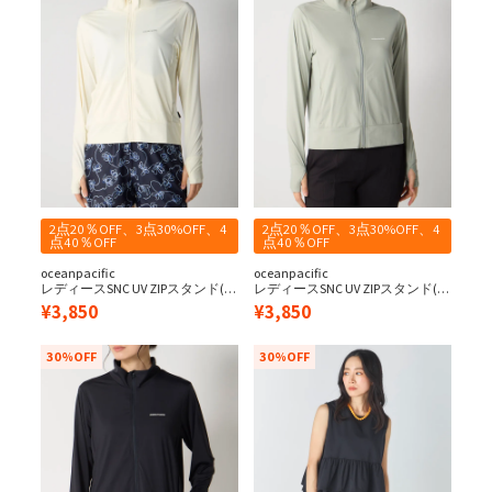
2点20％OFF、3点30%OFF、4
2点20％OFF、3点30%OFF、4
点40％OFF
点40％OFF
oceanpacific
oceanpacific
レディースSNC UV ZIPスタンド(接
レディースSNC UV ZIPスタンド(接
触冷感)
触冷感)
¥
3,850
¥
3,850
30%OFF
30%OFF