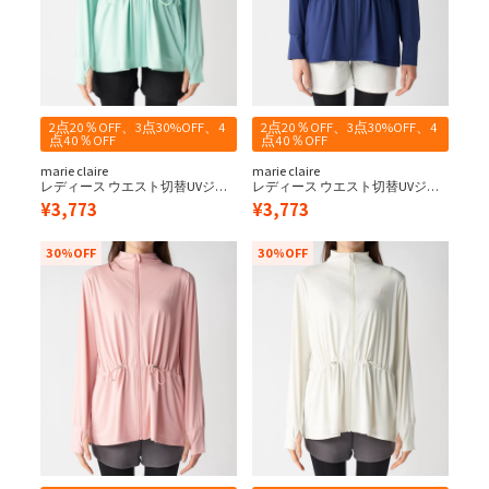
2点20％OFF、3点30%OFF、4
2点20％OFF、3点30%OFF、4
点40％OFF
点40％OFF
marie claire
marie claire
レディース ウエスト切替UVジャ
レディース ウエスト切替UVジャ
ケット
ケット
¥
3,773
¥
3,773
30%OFF
30%OFF