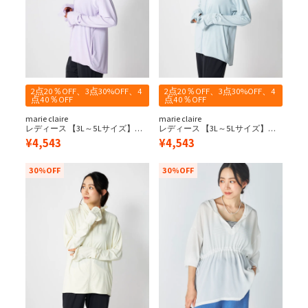
2点20％OFF、3点30%OFF、4
2点20％OFF、3点30%OFF、4
点40％OFF
点40％OFF
marie claire
marie claire
レディース 【3L～5Lサイズ】サ
レディース 【3L～5Lサイズ】サ
ンバイザー付きUVパーカー
ンバイザー付きUVパーカー
¥
4,543
¥
4,543
30%OFF
30%OFF