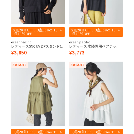
2点20％OFF、3点30%OFF、4
2点20％OFF、3点30%OFF、4
点40％OFF
点40％OFF
oceanpacific
ocean pacific
レディースSNC UV ZIPスタンド(接
レディース 水陸両用ペアテック
触冷感)
スタンク
¥
3,850
¥
3,773
30%OFF
30%OFF
2点20％OFF、3点30%OFF、4
2点20％OFF、3点30%OFF、4