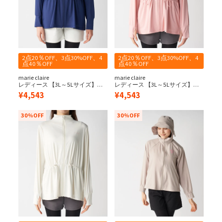
2点20％OFF、3点30%OFF、4
2点20％OFF、3点30%OFF、4
点40％OFF
点40％OFF
marie claire
marie claire
レディース 【3L～5Lサイズ】ウ
レディース 【3L～5Lサイズ】ウ
エスト切替UVジャケット
エスト切替UVジャケット
¥
4,543
¥
4,543
30%OFF
30%OFF