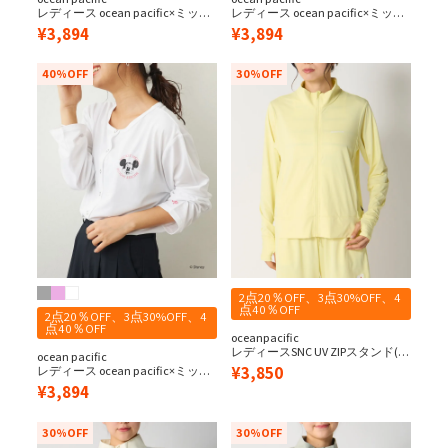
レディース ocean pacific×ミッキ
レディース ocean pacific×ミッキ
ー水陸両用カーデ
ー水陸両用カーデ
¥
3,894
¥
3,894
40%OFF
30%OFF
2点20％OFF、3点30%OFF、4
点40％OFF
2点20％OFF、3点30%OFF、4
点40％OFF
oceanpacific
レディースSNC UV ZIPスタンド(接
ocean pacific
触冷感)
¥
3,850
レディース ocean pacific×ミッキ
ー水陸両用カーデ
¥
3,894
30%OFF
30%OFF