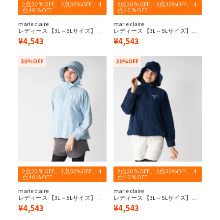
2点20％OFF、3点30%OFF、4
2点20％OFF、3点30%OFF、4
点40％OFF
点40％OFF
marie claire
marie claire
レディース 【3L～5Lサイズ】ウ
レディース 【3L～5Lサイズ】帽
エスト切替UVジャケット
子付きUVパーカー
¥
4,543
¥
4,543
30%OFF
30%OFF
2点20％OFF、3点30%OFF、4
2点20％OFF、3点30%OFF、4
点40％OFF
点40％OFF
marie claire
marie claire
レディース 【3L～5Lサイズ】帽
レディース 【3L～5Lサイズ】帽
子付きUVパーカー
子付きUVパーカー
¥
4,543
¥
4,543