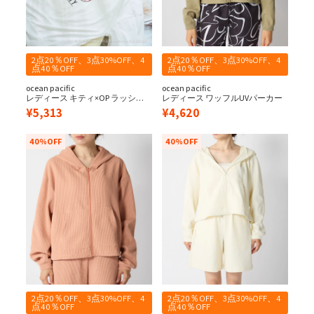
2点20％OFF、3点30%OFF、4
2点20％OFF、3点30%OFF、4
点40％OFF
点40％OFF
ocean pacific
ocean pacific
レディース キティ×OP ラッシュ
レディース ワッフルUVパーカー
パーカー
¥
5,313
¥
4,620
40%OFF
40%OFF
2点20％OFF、3点30%OFF、4
2点20％OFF、3点30%OFF、4
点40％OFF
点40％OFF