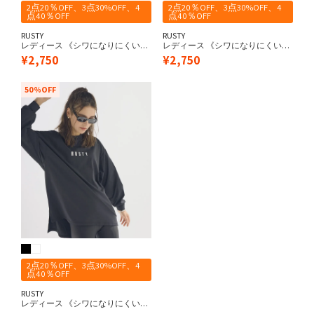
2点20％OFF、3点30%OFF、4
2点20％OFF、3点30%OFF、4
点40％OFF
点40％OFF
RUSTY
RUSTY
レディース 《シワになりにくい・
レディース 《シワになりにくい・
軽量速乾・UPF50+≫ 水陸両用 ペ
軽量速乾・UPF50+≫ 水陸両用 ペ
¥
2,750
¥
2,750
アテックス バックニコちゃん 長袖
アテックス バックニコちゃん 長袖
UV Tシャツ
UV Tシャツ
50%OFF
2点20％OFF、3点30%OFF、4
点40％OFF
RUSTY
レディース 《シワになりにくい・
軽量速乾・UPF50+≫ 水陸両用 ペ