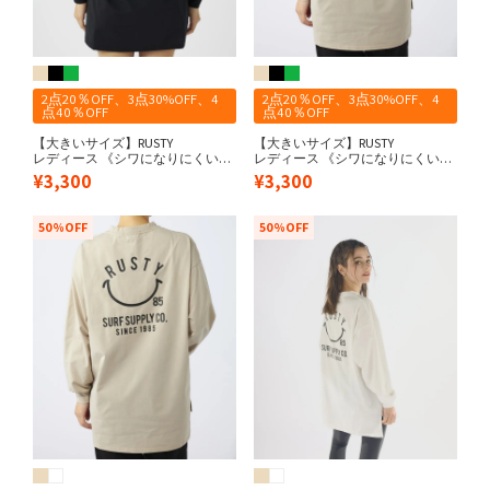
2点20％OFF、3点30%OFF、4
2点20％OFF、3点30%OFF、4
点40％OFF
点40％OFF
【大きいサイズ】RUSTY
【大きいサイズ】RUSTY
レディース 《シワになりにくい・
レディース 《シワになりにくい・
軽量速乾・UPF56+≫ 水陸両用 ペ
軽量速乾・UPF56+≫ 水陸両用 ペ
¥
3,300
¥
3,300
アテックス バックニコちゃん 長袖
アテックス バックニコちゃん 長袖
UV Tシャツ
UV Tシャツ
50%OFF
50%OFF