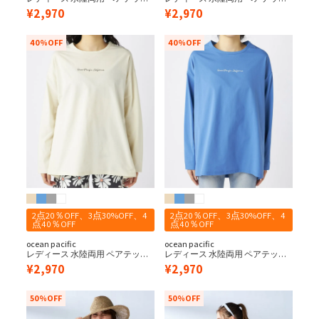
ス バッククロス ラッシュガード
ス バッククロス ラッシュガード
¥
2,970
¥
2,970
40%OFF
40%OFF
2点20％OFF、3点30%OFF、4
2点20％OFF、3点30%OFF、4
点40％OFF
点40％OFF
ocean pacific
ocean pacific
レディース 水陸両用 ペアテック
レディース 水陸両用 ペアテック
ス バッククロス ラッシュガード
ス バッククロス ラッシュガード
¥
2,970
¥
2,970
50%OFF
50%OFF