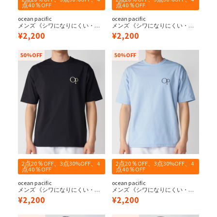
点40％OFF
点40％OFF
ocean pacific
ocean pacific
メンズ 《シワになりにくい・軽
メンズ 《シワになりにくい・軽
量速乾・UPF50+≫ペアテックス
量速乾・UPF50+≫ペアテックス
¥
2,200
¥
2,200
水陸両用 Tシャツ
水陸両用 Tシャツ
50%OFF
50%OFF
2点20％OFF、3点30%OFF、4
2点20％OFF、3点30%OFF、4
点40％OFF
点40％OFF
ocean pacific
ocean pacific
メンズ 《シワになりにくい・軽
メンズ 《シワになりにくい・軽
量速乾・UPF50+≫ペアテックス
量速乾・UPF50+≫ペアテックス
¥
2,200
¥
2,200
水陸両用 Tシャツ
水陸両用 Tシャツ