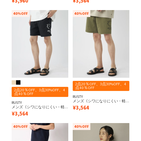
¥
3,960
¥
3,564
テックス ニコちゃんショーツ
40%OFF
40%OFF
2点20％OFF、3点30%OFF、4
点40％OFF
2点20％OFF、3点30%OFF、4
点40％OFF
RUSTY
メンズ《シワになりにくい・軽
RUSTY
量速乾・UPF50+≫ 水陸両用 ペア
¥
3,564
メンズ《シワになりにくい・軽
テックス ニコちゃんショーツ
量速乾・UPF50+≫ 水陸両用 ペア
¥
3,564
テックス ニコちゃんショーツ
40%OFF
40%OFF