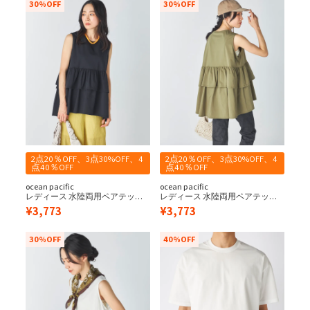
30%OFF
30%OFF
2点20％OFF、3点30%OFF、4
2点20％OFF、3点30%OFF、4
点40％OFF
点40％OFF
ocean pacific
ocean pacific
レディース 水陸両用ペアテック
レディース 水陸両用ペアテック
スタンク
スタンク
¥
3,773
¥
3,773
30%OFF
40%OFF