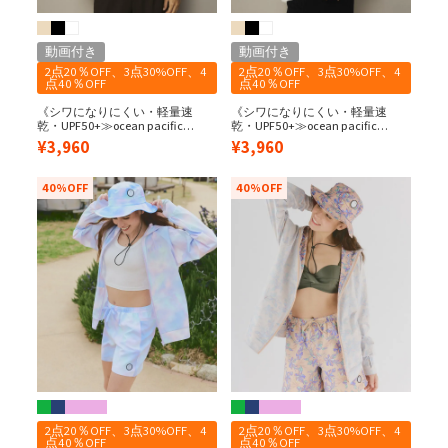
動画付き
動画付き
2点20％OFF、3点30%OFF、4
2点20％OFF、3点30%OFF、4
点40％OFF
点40％OFF
《シワになりにくい・軽量速
《シワになりにくい・軽量速
乾・UPF50+≫ocean pacific
乾・UPF50+≫ocean pacific
レディース 水陸両用/UPF50＋ 袖
レディース 水陸両用/UPF50＋ 袖
¥
3,960
¥
3,960
フレアペアテックスTEE
フレアペアテックスTEE
40%OFF
40%OFF
2点20％OFF、3点30%OFF、4
2点20％OFF、3点30%OFF、4
点40％OFF
点40％OFF