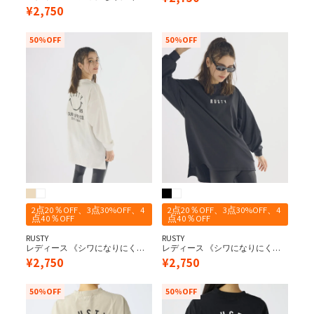
用 ペアテックス バックニコちゃ
い・軽量速乾・UPF50+≫ 水陸両
¥
2,750
ん 長袖UV Tシャツ
用 ペアテックス バックニコちゃ
ん 長袖UV Tシャツ
50%OFF
50%OFF
2点20％OFF、3点30%OFF、4
2点20％OFF、3点30%OFF、4
点40％OFF
点40％OFF
RUSTY
RUSTY
レディース 《シワになりにく
レディース 《シワになりにく
い・軽量速乾・UPF50+≫ 水陸両
い・軽量速乾・UPF50+≫ 水陸両
¥
2,750
¥
2,750
用 ペアテックス バックニコちゃ
用 ペアテックス バックニコちゃ
ん 長袖UV Tシャツ
ん 長袖UV Tシャツ
50%OFF
50%OFF