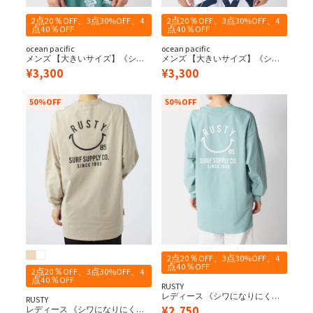
2点20％OFF、3点30%OFF、4
2点20％OFF、3点30%OFF、4
点40％OFF
点40％OFF
ocean pacific
ocean pacific
メンズ 【大きいサイズ】《シワ
メンズ 【大きいサイズ】《シワ
になりにくい・軽量速乾・
になりにくい・軽量速乾・
¥
3,300
¥
3,300
UPF50+≫ペアテックス 水陸両用
UPF50+≫ペアテックス 水陸両用
Tシャツ
Tシャツ
50%OFF
50%OFF
2点20％OFF、3点30%OFF、4
点40％OFF
2点20％OFF、3点30%OFF、4
点40％OFF
RUSTY
レディース 《シワになりにく
RUSTY
い・軽量速乾・UPF50+≫ 水陸両
¥
2,750
レディース 《シワになりにく