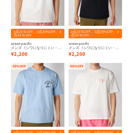
2点20％OFF、3点30%OFF、4
2点20％OFF、3点30%OFF、4
点40％OFF
点40％OFF
ocean pacific
ocean pacific
メンズ 《シワになりにくい・軽
メンズ 《シワになりにくい・軽
量速乾・UPF50+≫ペアテックス
量速乾・UPF50+≫ペアテックス
¥
2,200
¥
2,200
水陸両用 Tシャツ
水陸両用 Tシャツ
50%OFF
50%OFF
2点20％OFF、3点30%OFF、4
2点20％OFF、3点30%OFF、4