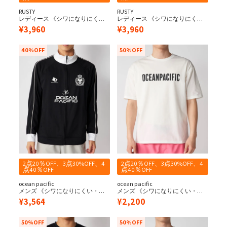
RUSTY
RUSTY
レディース 《シワになりにく
レディース 《シワになりにく
い・軽量速乾・UPF50+≫ペアテ
い・軽量速乾・UPF50+≫ペアテ
¥
3,960
¥
3,960
ックス 水陸両用 タイダイニコち
ックス 水陸両用 タイダイニコち
ゃん UVジップパーカー
ゃん UVジップパーカー
40%OFF
50%OFF
2点20％OFF、3点30%OFF、4
2点20％OFF、3点30%OFF、4
点40％OFF
点40％OFF
ocean pacific
ocean pacific
メンズ 《シワになりにくい・軽
メンズ 《シワになりにくい・軽
量速乾・UPF50+≫ペアテックス
量速乾・UPF50+≫ペアテックス
¥
3,564
¥
2,200
水陸両用 スタンドカラー
水陸両用 Tシャツ
50%OFF
50%OFF