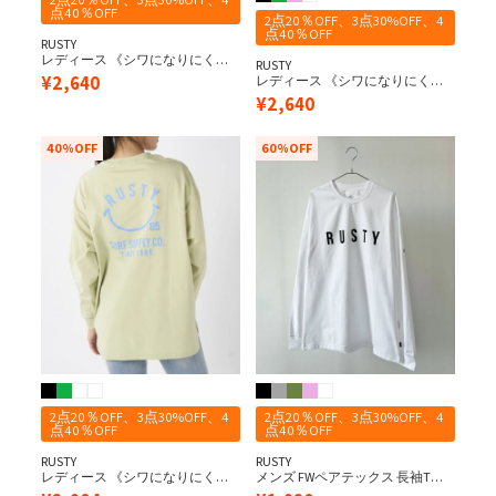
点40％OFF
2点20％OFF、3点30%OFF、4
点40％OFF
RUSTY
レディース 《シワになりにく
RUSTY
い・軽量速乾・UPF50+≫ペアテ
¥
2,640
レディース 《シワになりにく
ックス 水陸両用 バックニコちゃ
い・軽量速乾・UPF50+≫ペアテ
¥
2,640
んプリント 半袖UV Tシャツ
ックス 水陸両用 バックニコちゃ
んプリント 半袖UV Tシャツ
40%OFF
60%OFF
2点20％OFF、3点30%OFF、4
2点20％OFF、3点30%OFF、4
点40％OFF
点40％OFF
RUSTY
RUSTY
レディース 《シワになりにく
メンズ FWペアテックス 長袖Tシ
い・軽量速乾・UPF50+≫ペアテ
ャツ《シワになりにくい・軽量