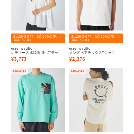
2点20％OFF、3点30%OFF、4
2点20％OFF、3点30%OFF、4
点40％OFF
点40％OFF
ocean pacific
ocean pacific
レディース 水陸両用ペアテック
メンズ ペアテックスTシャツ
スタンク
¥
3,773
¥
2,376
40%OFF
40%OFF