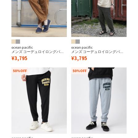
ocean pacific
ocean pacific
メンズ コーデュロイロングパン
メンズ コーデュロイロングパン
ツ
ツ
¥
3,795
¥
3,795
50%OFF
50%OFF