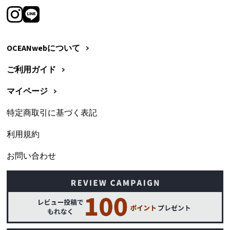
OCEANwebについて
ご利用ガイド
マイページ
特定商取引に基づく表記
利用規約
お問い合わせ