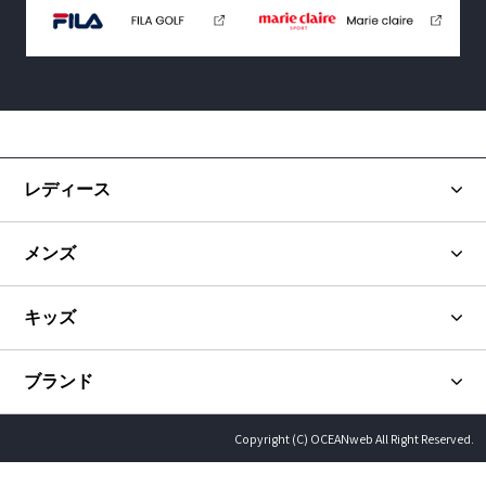
レディース
メンズ
キッズ
ブランド
Copyright (C) OCEANweb All Right Reserved.