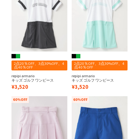
2点20％OFF、3点30%OFF、4
2点20％OFF、3点30%OFF、4
点40％OFF
点40％OFF
repipi armario
repipi armario
キッズ ゴルフ ワンピース
キッズ ゴルフ ワンピース
¥
3,520
¥
3,520
60%OFF
60%OFF