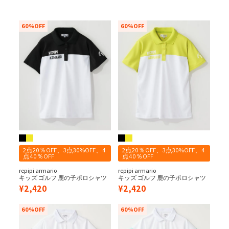
60%OFF
60%OFF
2点20％OFF、3点30%OFF、4
2点20％OFF、3点30%OFF、4
点40％OFF
点40％OFF
repipi armario
repipi armario
キッズ ゴルフ 鹿の子ポロシャツ
キッズ ゴルフ 鹿の子ポロシャツ
¥
2,420
¥
2,420
60%OFF
60%OFF