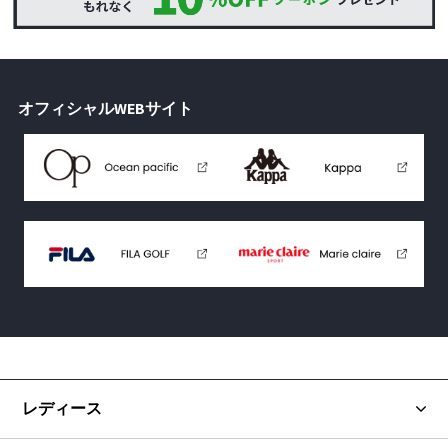
オフィシャルWEBサイト
レディース