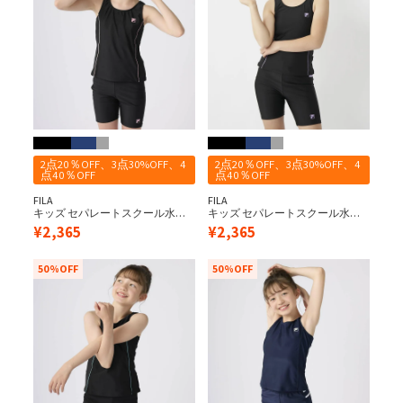
2点20％OFF、3点30%OFF、4
2点20％OFF、3点30%OFF、4
点40％OFF
点40％OFF
FILA
FILA
キッズ セパレートスクール水着/
キッズ セパレートスクール水着/
ブラック×ピンク
ブラック×パープル
¥
2,365
¥
2,365
50%OFF
50%OFF