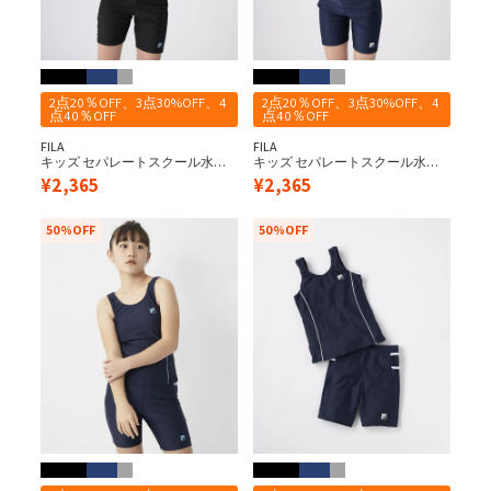
2点20％OFF、3点30%OFF、4
2点20％OFF、3点30%OFF、4
点40％OFF
点40％OFF
FILA
FILA
キッズ セパレートスクール水着/
キッズ セパレートスクール水着/
ブラック×サックス
ネイビー×ネイビー
¥
2,365
¥
2,365
50%OFF
50%OFF