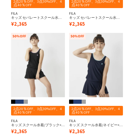
2点20％OFF、3点30%OFF、4
2点20％OFF、3点30%OFF、4
点40％OFF
点40％OFF
FILA
FILA
キッズ セパレートスクール水着/
キッズ セパレートスクール水着/
ネイビー×サックス
ネイビー×ホワイト
¥
2,365
¥
2,365
50%OFF
50%OFF
2点20％OFF、3点30%OFF、4
2点20％OFF、3点30%OFF、4
点40％OFF
点40％OFF
FILA
FILA
キッズ スクール水着/ブラック×
キッズ スクール水着/ネイビー×
パープル（キュロットワンピー
サックス（キュロットワンピー
¥
2,365
¥
2,365
ス）
ス）