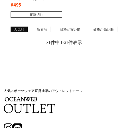
¥
495
在庫切れ
人気順
新着順
価格が安い順
価格が高い順
31
件中
1
-
31
件表示
人気スポーツウェア直営通販のアウトレットモール!