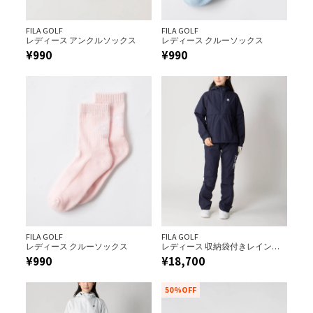
FILA GOLF
FILA GOLF
レディース アンクルソックス
レディース クルーソックス
¥
990
¥
990
FILA GOLF
FILA GOLF
レディース クルーソックス
レディース 収納袋付きレインウ
ェア上下セット
¥
990
¥
18,700
50%OFF