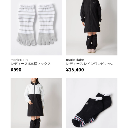
marie claire
marie claire
レディース 5本指ソックス
レディース レインワンピレッグ
カバーセット
¥
990
¥
15,400