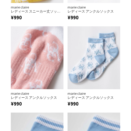
marie claire
marie claire
レディース スニーカー丈ソック
レディース アンクルソックス
ス
¥
990
¥
990
marie claire
marie claire
レディース アンクルソックス
レディース アンクルソックス
¥
990
¥
990