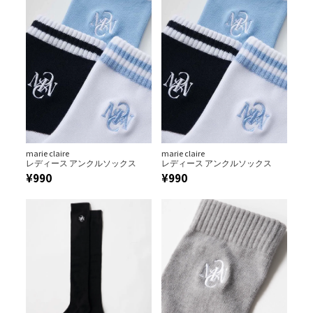
marie claire
marie claire
レディース アンクルソックス
レディース アンクルソックス
¥
990
¥
990