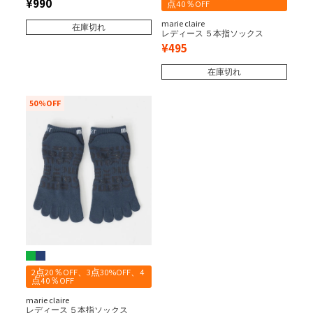
¥
990
点40％OFF
marie claire
在庫切れ
レディース ５本指ソックス
¥
495
在庫切れ
50%OFF
2点20％OFF、3点30%OFF、4
点40％OFF
marie claire
レディース ５本指ソックス