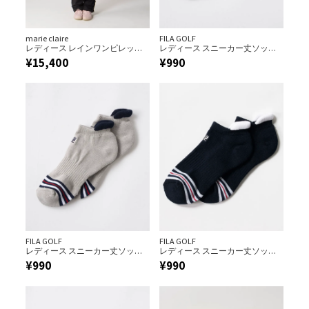
marie claire
FILA GOLF
レディース レインワンピレッグ
レディース スニーカー丈ソック
カバーセット
ス
¥
15,400
¥
990
FILA GOLF
FILA GOLF
レディース スニーカー丈ソック
レディース スニーカー丈ソック
ス
ス
¥
990
¥
990