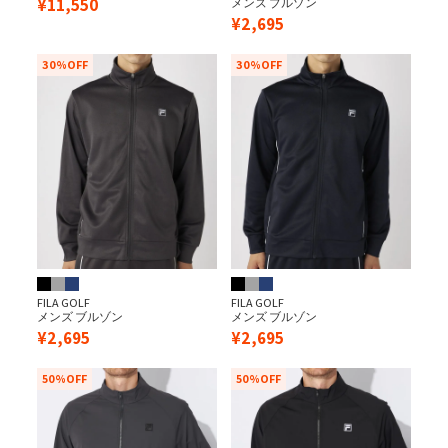
¥
11,550
メンズ ブルゾン
¥
2,695
30%OFF
30%OFF
FILA GOLF
FILA GOLF
メンズ ブルゾン
メンズ ブルゾン
¥
2,695
¥
2,695
50%OFF
50%OFF