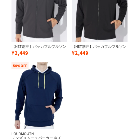
【NET別注】パッカブルブルゾン
【NET別注】パッカブルブルゾン
¥
2,449
¥
2,449
50%OFF
LOUDMOUTH
メンズ スムースパーカー ネイビ