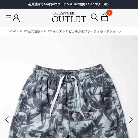
会員登録で500円OFFクーポン＆LINE連携 10％OFFクーポン
0
HOME
RUSTY公式通販
RUSTY キッズ トロピカルカモフラージュ ボードショーツ