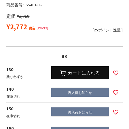
商品番号
965401-BK
定価
¥
3,960
¥
2,772
税込
30%OFF
[
25
ポイント進呈 ]
BK
130
カートに入れる
残りわずか
140
再入荷お知らせ
在庫切れ
150
再入荷お知らせ
在庫切れ
160