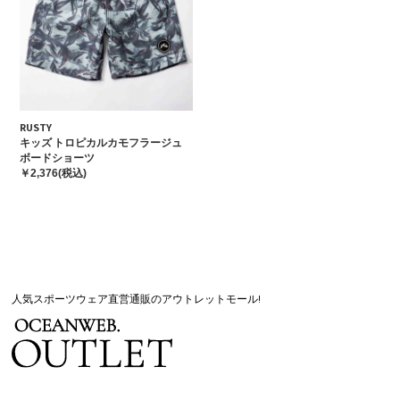
RUSTY
キッズ トロピカルカモフラージュ
ボードショーツ
￥2,376(税込)
人気スポーツウェア直営通販のアウトレットモール!