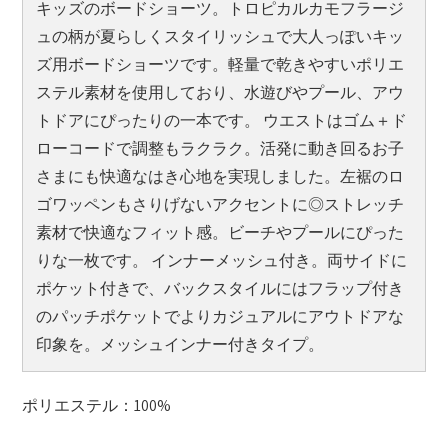
キッズのボードショーツ。トロピカルカモフラージ
ュの柄が夏らしくスタイリッシュで大人っぽいキッ
ズ用ボードショーツです。軽量で乾きやすいポリエ
ステル素材を使用しており、水遊びやプール、アウ
トドアにぴったりの一本です。 ウエストはゴム＋ド
ローコードで調整もラクラク。活発に動き回るお子
さまにも快適なはき心地を実現しました。左裾のロ
ゴワッペンもさりげないアクセントに◎ストレッチ
素材で快適なフィット感。ビーチやプールにぴった
りな一枚です。 インナーメッシュ付き。両サイドに
ポケット付きで、バックスタイルにはフラップ付き
のパッチポケットでよりカジュアルにアウトドアな
印象を。メッシュインナー付きタイプ。
ポリエステル：100%