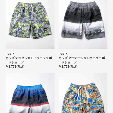
RUSTY
RUSTY
キッズ デジタルカモフラージュ ボ
キッズ グラデーションボーダー ボ
ードショーツ
ードショーツ
￥2,772(税込)
￥2,772(税込)