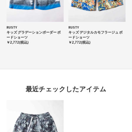
RUSTY
RUSTY
キッズ グラデーションボーダー ボ
キッズ デジタルカモフラージュ ボ
ードショーツ
ードショーツ
￥2,772(税込)
￥2,772(税込)
最近チェックしたアイテム