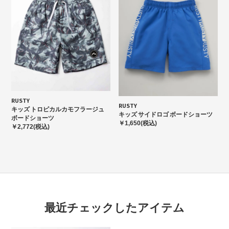
RUSTY
RUSTY
キッズ トロピカルカモフラージュ
キッズ サイドロゴ ボードショーツ
ボードショーツ
￥1,650(税込)
￥2,772(税込)
最近チェックしたアイテム