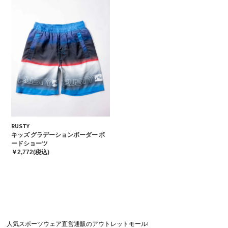
RUSTY
キッズ グラデーションボーダー ボ
ードショーツ
￥2,772(税込)
人気スポーツウェア直営通販のアウトレットモール!