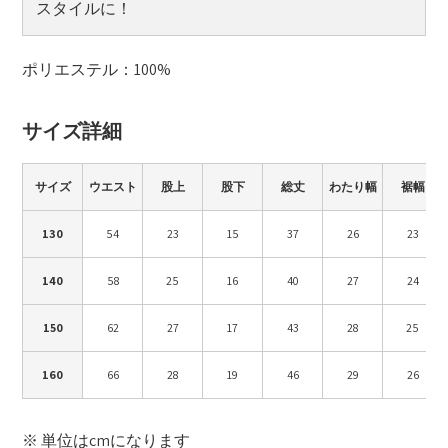
スタイルに！
ポリエステル：100%
サイズ詳細
サイズ
ウエスト
股上
股下
総丈
わたり幅
裾幅
130
54
23
15
37
26
23
140
58
25
16
40
27
24
150
62
27
17
43
28
25
160
66
28
19
46
29
26
※ 単位はcmになります