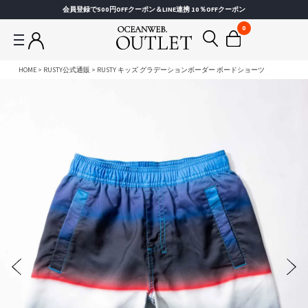
会員登録で500円OFFクーポン＆LINE連携 10％OFFクーポン
0
HOME
RUSTY公式通販
RUSTY キッズ グラデーションボーダー ボードショーツ