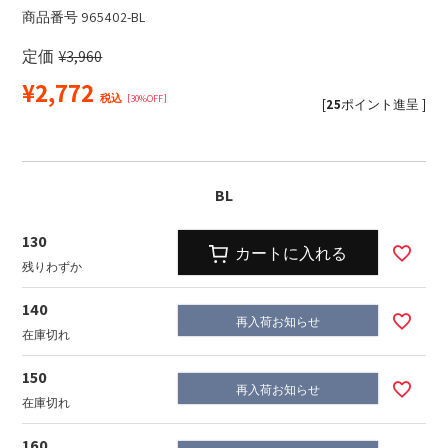
商品番号
965402-BL
定価
¥
3,960
¥
2,772
税込
30%OFF
[
25
ポイント進呈 ]
BL
130
カートに入れる
残りわずか
140
再入荷お知らせ
在庫切れ
150
再入荷お知らせ
在庫切れ
160