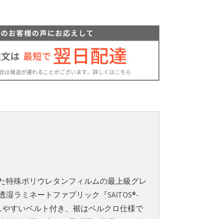
R
た特殊ポリウレタンフィルムの最上級グレ
湿ラミネートファブリック『SAITOS®-
しやすいベルト付き、裾はベルクロ仕様で