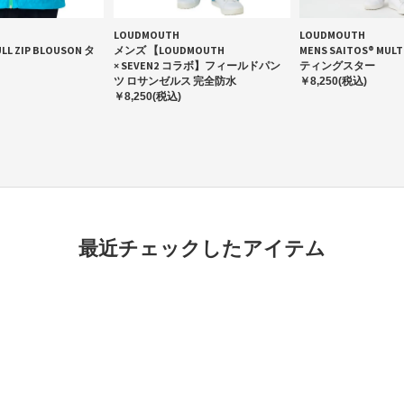
LOUDMOUTH
LOUDMOUTH
ULL ZIP BLOUSON タ
メンズ 【LOUDMOUTH
MENS SAITOS® MUL
× SEVEN2 コラボ】フィールドパン
ティングスター
ツ ロサンゼルス 完全防水
￥8,250(税込)
￥8,250(税込)
最近チェックしたアイテム