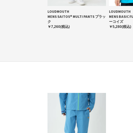
LOUDMOUTH
LOUDMOUTH
MENS SAITOS® MULTI PANTS ブラッ
MENS BASIC F
ク
ーコイズ
￥7,260(税込)
￥5,280(税込)