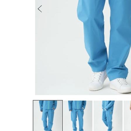
ベルト
レディース
メンズ
その他
SEVEN2
ユニセックス / キッズ