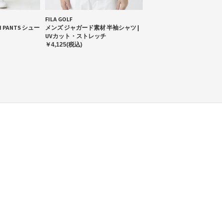
FILA GOLF
TI PANTS シュー
メンズ ジャガード素材 半袖シャツ |
UVカット・ストレッチ
￥4,125(税込)