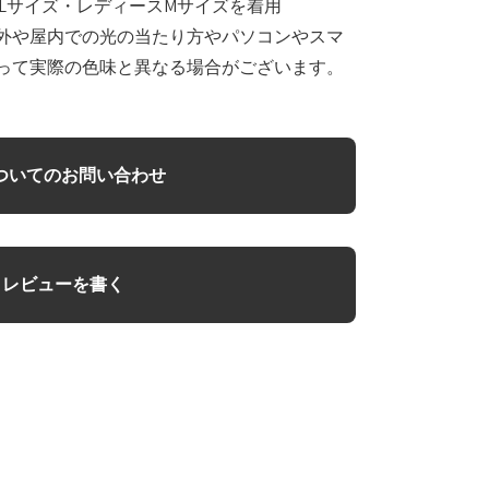
Lサイズ・レディースMサイズを着用
外や屋内での光の当たり方やパソコンやスマ
って実際の色味と異なる場合がございます。
ついてのお問い合わせ
レビューを書く