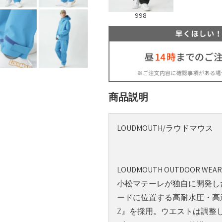
998
商品説明
LOUDMOUTH/ラウドマウス
LOUDMOUTH OUTDOOR WEA
小松マテーレが独自に開発し
ードに位置する高耐水圧・高透
Z』を採用。ウエストは調整