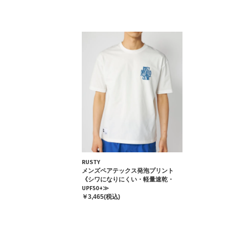
RUSTY
メンズペアテックス発泡プリント
《シワになりにくい・軽量速乾・
UPF50+≫
￥3,465(税込)