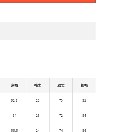
肩幅
袖丈
総丈
裾幅
52.5
22
70
52
54
23
72
54
55.5
24
74
56