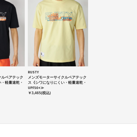
RUSTY
クルペアテック
メンズモーターサイクルペアテック
い・軽量速乾・
ス《シワになりにくい・軽量速乾・
UPF50+≫
￥3,465(税込)