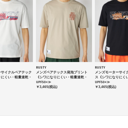
RUSTY
RUSTY
ーサイクルペアテック
メンズペアテックス発泡プリント
メンズモーターサイ
りにくい・軽量速乾・
《シワになりにくい・軽量速乾・
ス《シワになりにく
UPF50+≫
UPF50+≫
￥3,465(税込)
￥3,465(税込)