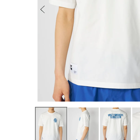
ベルト
レディース
メンズ
その他
SEVEN2
ユニセックス / キッズ