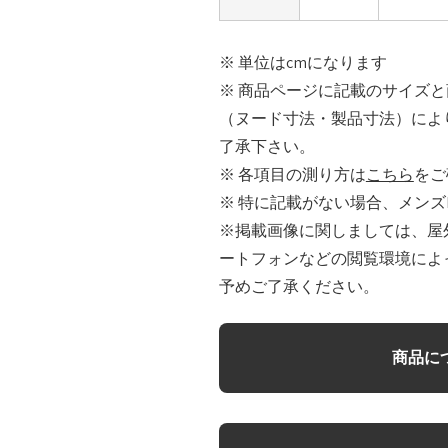
※ 単位はcmになります
※ 商品ページに記載のサイズ
（ヌード寸法・製品寸法）によ
了承下さい。
※ 各項目の測り方は
こちら
をご
※ 特に記載がない場合、メンズ
※掲載画像に関しましては、屋
ートフォンなどの閲覧環境によ
予めご了承ください。
商品に