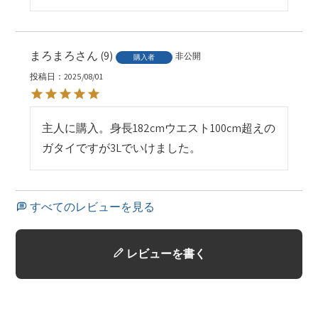
まろまろ
9
非公開
購入者
投稿日
2025/08/01
主人に購入。身長182cmウエスト100cm超えの
ガタイですが3Lでいけました。
すべてのレビューを見る
レビューを書く