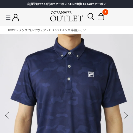
会員登録で500円OFFクーポン＆LINE連携 10％OFFクーポン
0
HOME
メンズ ゴルフウェア
FILA GOLFメンズ 半袖シャツ