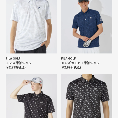
FILA GOLF
FILA GOLF
メンズ 半袖シャツ
メンズ カモＰＴ半袖シャツ
￥2,999(税込)
￥2,999(税込)