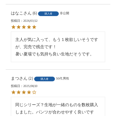
はなこ
6
非公開
購入者
投稿日
2026/03/12
主人が気に入って、もう１枚欲しいそうです
が、完売で残念です！

暑い夏場でも気持ち良い生地だそうです。
まつ
2
50代
男性
購入者
投稿日
2025/08/10
同じシリーズ？生地が一緒のものを数枚購入
しました。パンツが合わせやすく良いです