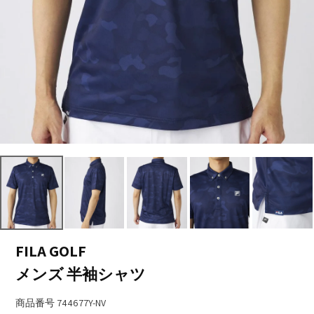
FILA GOLF
メンズ 半袖シャツ
商品番号
744677Y-NV