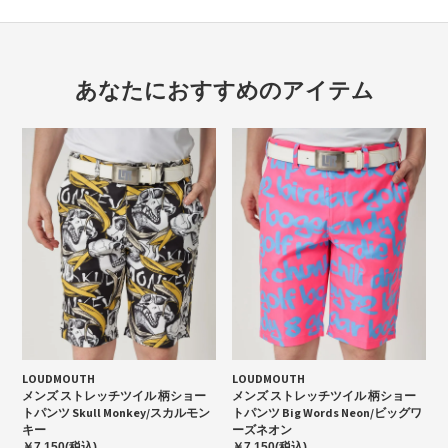
あなたにおすすめのアイテム
LOUDMOUTH
LOUDMOUTH
メンズ ストレッチツイル 柄ショー
メンズ ストレッチツイル 柄ショー
トパンツ Skull Monkey/スカルモン
トパンツ Big Words Neon/ビッグワ
キー
ーズネオン
￥7,150(税込)
￥7,150(税込)