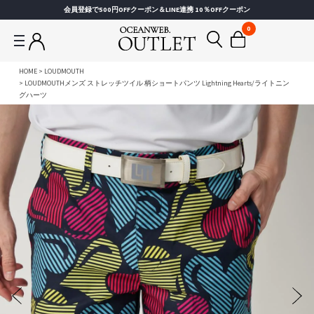
会員登録で500円OFFクーポン＆LINE連携 10％OFFクーポン
0
HOME
LOUDMOUTH
LOUDMOUTHメンズ ストレッチツイル 柄ショートパンツ Lightning Hearts/ライトニン
グハーツ