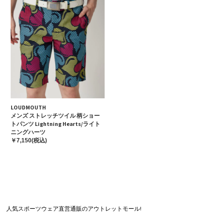
LOUDMOUTH
メンズ ストレッチツイル 柄ショー
トパンツ Lightning Hearts/ライト
ニングハーツ
￥7,150(税込)
人気スポーツウェア直営通販のアウトレットモール!