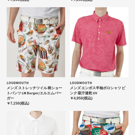
LOUDMOUTH
LOUDMOUTH
メンズ ストレッチツイル 柄ショー
メンズ エンボス半袖ポロシャツ ピ
トパンツ LM Burger/エルエムバー
ンク 吸汗速乾 UV
ガー
￥4,950(税込)
￥7,150(税込)