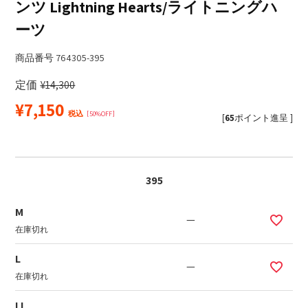
ンツ Lightning Hearts/ライトニングハ
ーツ
商品番号
764305-395
定価
¥
14,300
¥
7,150
税込
50%OFF
[
65
ポイント進呈 ]
395
M
—
在庫切れ
L
—
在庫切れ
LL