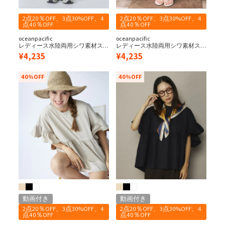
2点20％OFF、3点30%OFF、4
2点20％OFF、3点30%OFF、4
点40％OFF
点40％OFF
oceanpacific
oceanpacific
レディース水陸両用シワ素材ス
レディース水陸両用シワ素材ス
カート
カート
¥
4,235
¥
4,235
40%OFF
40%OFF
動画付き
動画付き
2点20％OFF、3点30%OFF、4
2点20％OFF、3点30%OFF、4
点40％OFF
点40％OFF