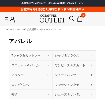
会員登録で500円OFFクーポン＆LINE連携 10％OFFクーポン
お盆中も毎日発送★お得なドンドン割開催中★
0
HOME
ocean pacific公式通販
レディース
アパレル
アパレル
Tシャツ＆カットソー
シャツ＆ブラウス
スウェット＆パーカー
ワンピース＆スカート
アウター
ショートパンツ
ロングパンツ
ファッション小物
帽子
シューズ＆サンダル