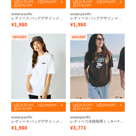
2点20％OFF、3点30%OFF、4
2点20％OFF、3点30%OFF、4
点40％OFF
点40％OFF
ocean pacific
ocean pacific
レディース バッグデザインメッ
レディース バッグデザインメッ
セージ半袖Tシャツ
セージ半袖Tシャツ
¥
1,980
¥
1,980
50%OFF
30%OFF
2点20％OFF、3点30%OFF、4
2点20％OFF、3点30%OFF、4
点40％OFF
点40％OFF
ocean pacific
oceanpacific
レディース バッグデザインメッ
レディース水陸両用ミッキーTシ
セージ半袖Tシャツ
ャツ
¥
1,980
¥
3,773