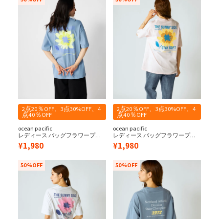
2点20％OFF、3点30%OFF、4
2点20％OFF、3点30%OFF、4
点40％OFF
点40％OFF
ocean pacific
ocean pacific
レディース バッグフラワープリ
レディース バッグフラワープリ
ント半袖Tシャツ
ント半袖Tシャツ
¥
1,980
¥
1,980
50%OFF
50%OFF