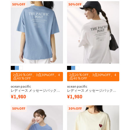
50%OFF
50%OFF
2点20％OFF、3点30%OFF、4
2点20％OFF、3点30%OFF、4
点40％OFF
点40％OFF
ocean pacific
ocean pacific
レディース メッセージバックプ
レディース メッセージバックプ
リント 半袖Tシャツ
リント 半袖Tシャツ
¥
1,980
¥
1,980
50%OFF
30%OFF