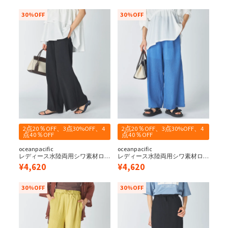
30%OFF
30%OFF
2点20％OFF、3点30%OFF、4
2点20％OFF、3点30%OFF、4
点40％OFF
点40％OFF
oceanpacific
oceanpacific
レディース水陸両用シワ素材ロ
レディース水陸両用シワ素材ロ
ングパンツ
ングパンツ
¥
4,620
¥
4,620
30%OFF
30%OFF