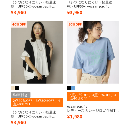
《シワになりにくい・軽量速
《シワになりにくい・軽量速
乾・UPF50+≫ocean pacific
乾・UPF50+≫ocean pacific
レディース 水陸両用/UPF50＋ 袖
レディース 水陸両用/UPF50＋ 袖
¥
3,960
¥
3,960
フレアペアテックスTEE
フレアペアテックスTEE
40%OFF
50%OFF
動画付き
2点20％OFF、3点30%OFF、4
点40％OFF
2点20％OFF、3点30%OFF、4
点40％OFF
ocean pacific
レディース カレッジロゴ 半袖Tシ
《シワになりにくい・軽量速
ャツ
¥
1,980
乾・UPF50+≫ocean pacific
レディース 水陸両用/UPF50＋ 袖
¥
3,960
フレアペアテックスTEE