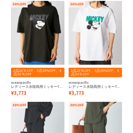
30%OFF
30%OFF
2点20％OFF、3点30%OFF、4
2点20％OFF、3点30%OFF、4
点40％OFF
点40％OFF
oceanpacific
oceanpacific
レディース水陸両用ミッキーTシ
レディース水陸両用ミッキーTシ
ャツ
ャツ
¥
3,773
¥
3,773
30%OFF
30%OFF