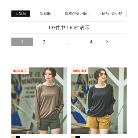
人気順
新着順
価格が安い順
価格が高い順
193
件中
1
-
60
件表示
1
2
…
4
40%OFF
40%OFF