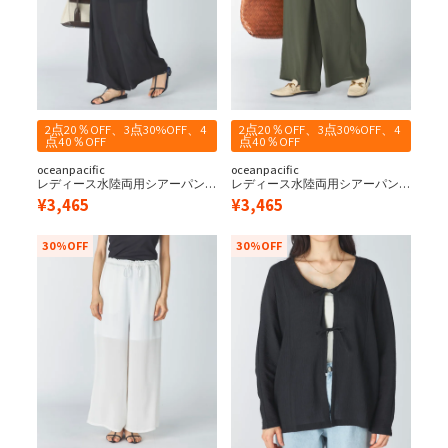
2点20％OFF、3点30%OFF、4
2点20％OFF、3点30%OFF、4
点40％OFF
点40％OFF
oceanpacific
oceanpacific
レディース水陸両用シアーパン
レディース水陸両用シアーパン
ツ
ツ
¥
3,465
¥
3,465
30%OFF
30%OFF