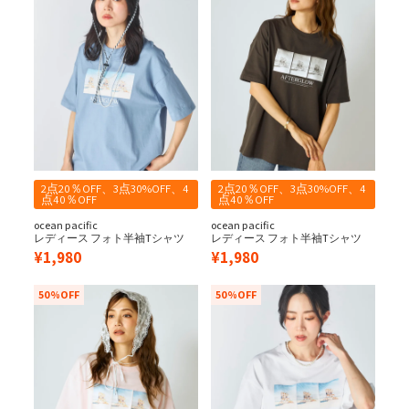
2点20％OFF、3点30%OFF、4
2点20％OFF、3点30%OFF、4
点40％OFF
点40％OFF
ocean pacific
ocean pacific
レディース フォト半袖Tシャツ
レディース フォト半袖Tシャツ
¥
1,980
¥
1,980
50%OFF
50%OFF