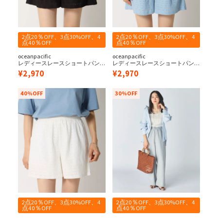
2点20％OFF、3点30%OFF、4
2点20％OFF、3点30%OFF、4
点40％OFF
点40％OFF
oceanpacific
oceanpacific
レディースレースショートパン
レディースレースショートパン
ツ
ツ
¥
2,970
¥
2,970
40%OFF
30%OFF
2点20％OFF、3点30%OFF、4
2点20％OFF、3点30%OFF、4
点40％OFF
点40％OFF