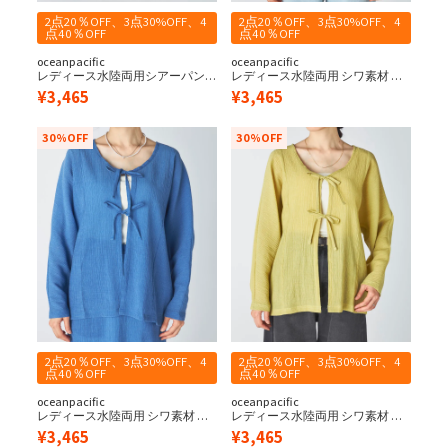
2点20％OFF、3点30%OFF、4
2点20％OFF、3点30%OFF、4
点40％OFF
点40％OFF
oceanpacific
oceanpacific
レディース水陸両用シアーパン
レディース水陸両用 シワ素材 リ
ツ
ボンカーディガン
¥
3,465
¥
3,465
30%OFF
30%OFF
2点20％OFF、3点30%OFF、4
2点20％OFF、3点30%OFF、4
点40％OFF
点40％OFF
oceanpacific
oceanpacific
レディース水陸両用 シワ素材 リ
レディース水陸両用 シワ素材 リ
ボンカーディガン
ボンカーディガン
¥
3,465
¥
3,465