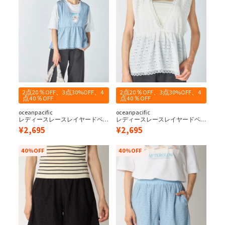
2点20％OFF、3点30%OFF、4
2点20％OFF、3点30%OFF、4
点40％OFF
点40％OFF
oceanpacific
oceanpacific
レディースレースレイヤードベ
レディースレースレイヤードベ
スト
スト
¥
2,695
¥
2,695
40%OFF
40%OFF