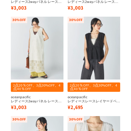
レディース2wayパネル レースワ
レディース2wayパネル レースワ
ンピース(水陸両用)
ンピース(水陸両用)
¥
3,003
¥
3,003
30%OFF
30%OFF
2点20％OFF、3点30%OFF、4
2点20％OFF、3点30%OFF、4
点40％OFF
点40％OFF
oceanpacific
oceanpacific
レディース2wayパネル レースワ
レディースレースレイヤードベ
ンピース(水陸両用)
スト
¥
3,003
¥
2,695
30%OFF
30%OFF