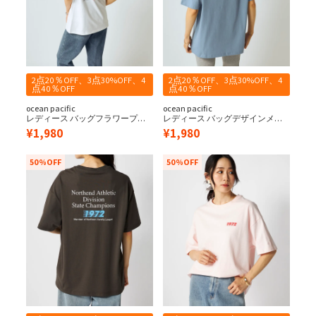
2点20％OFF、3点30%OFF、4
2点20％OFF、3点30%OFF、4
点40％OFF
点40％OFF
ocean pacific
ocean pacific
レディース バッグフラワープリ
レディース バッグデザインメッ
ント半袖Tシャツ
セージ半袖Tシャツ
¥
1,980
¥
1,980
50%OFF
50%OFF