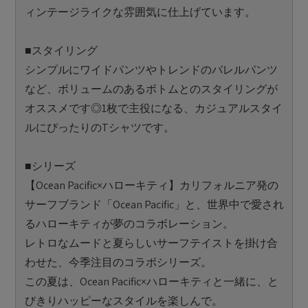
ィンテージライクな雰囲気に仕上げています。
■スタイリング
シンプルにワイドパンツやトレンドのバレルパンツ
など、ボリュームのあるボトムとのスタイリングが
オススメです◎1枚で主役になる、カジュアルスタイ
ルにぴったりのTシャツです。
■シリーズ
【Ocean Pacific×ハローキティ】カリフォルニア発の
サーフブランド「Ocean Pacific」と、世界中で愛され
るハローキティが夢のコラボレーション。
レトロなムードと夏らしいサーフテイストを掛け合
わせた、今季注目のコラボシリーズ。
この夏は、Ocean Pacific×ハローキティと一緒に、と
びきりハッピーなスタイルを楽しんで。