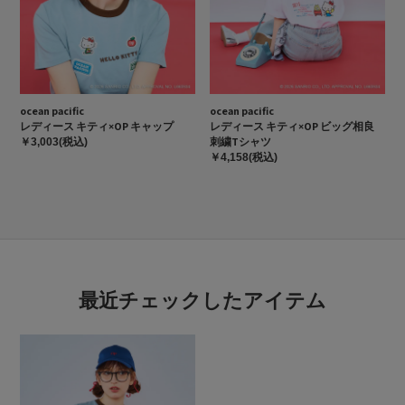
ocean pacific
ocean pacific
レディース キティ×OP キャップ
レディース キティ×OP ビッグ相良
刺繍Tシャツ
￥3,003(税込)
￥4,158(税込)
最近チェックしたアイテム