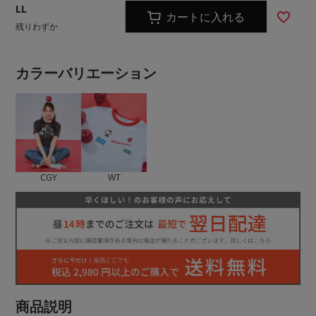
LL
カートに入れる
残りわずか
カラーバリエーション
CGY
WT
商品説明