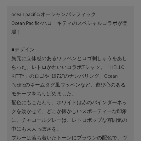
ocean pacific/オーシャンパシフィック
Ocean Pacific×ハローキティのスペシャルコラボが登
場！
■デザイン
胸元に立体感のあるワッペンとロゴ刺しゅうをあし
らった、レトロかわいいコラボTシャツ。「HELLO
KITTY」のロゴや“1972”のナンバリング、Ocean
Pacificのネームタグ風ワッペンなど、遊び心のある
モチーフをちりばめました。
配色にもこだわり、ホワイトは赤のバインダーネッ
クを効かせて、どこか懐かしいスポーティーな印象
に。チャコールグレーは、レトロポップな雰囲気の
中にも大人っぽさを。
ブルーは落ち着いたトーンにブラウンの配色で、ヴ