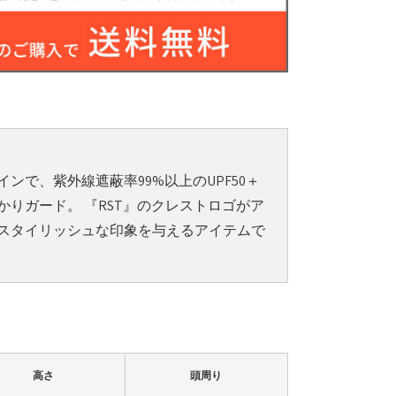
ンで、紫外線遮蔽率99%以上のUPF50＋
りガード。 『RST』のクレストロゴがア
スタイリッシュな印象を与えるアイテムで
高さ
頭周り