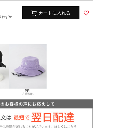
ズ
キッズ
カートに入れる
りわずか
PPL
在庫切れ