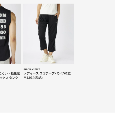
marie claire
にくい・軽量速
レディース ロゴテープパンツ62丈
テックス タンク
￥1,914(税込)