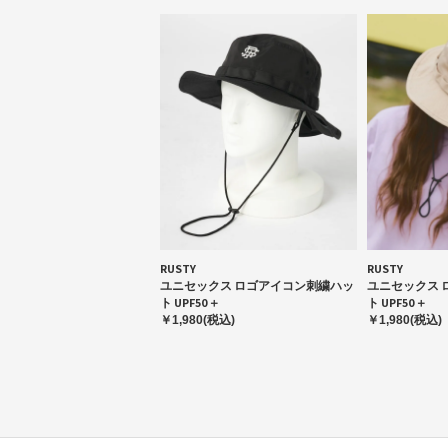
RUSTY
RUSTY
ユニセックス ロゴアイコン刺繍ハッ
ユニセックス 
ト UPF50＋
ト UPF50＋
￥1,980(税込)
￥1,980(税込)