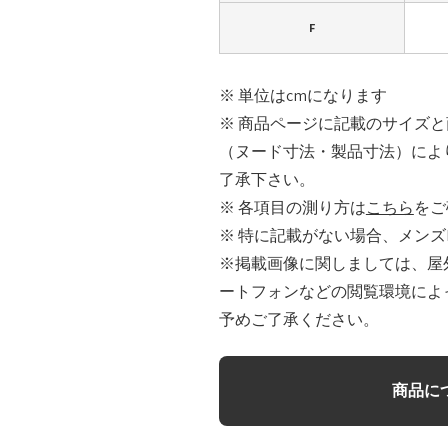
F
※ 単位はcmになります
※ 商品ページに記載のサイズ
（ヌード寸法・製品寸法）によ
了承下さい。
※ 各項目の測り方は
こちら
をご
※ 特に記載がない場合、メンズ
※掲載画像に関しましては、屋
ートフォンなどの閲覧環境によ
予めご了承ください。
商品に