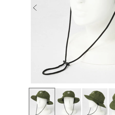
ベルト
レディース
メンズ
その他
SEVEN2
ユニセックス / キッズ