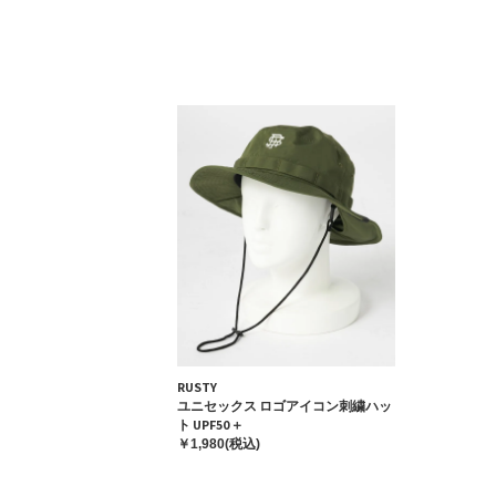
RUSTY
ユニセックス ロゴアイコン刺繍ハッ
ト UPF50＋
￥1,980(税込)