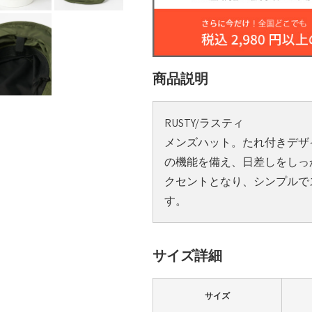
商品説明
RUSTY/ラスティ
メンズハット。たれ付きデザイ
の機能を備え、日差しをしっか
クセントとなり、シンプルで
す。
サイズ詳細
サイズ