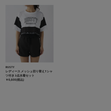
RUSTY
レディース メッシュ切り替えTシャ
ツ付き 3点水着セット
￥6,600(税込)