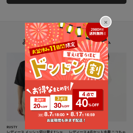
あなたにおすすめのアイテム
RUSTY
RUSTY
レディース メッシュ切り替えTシャ
レディース 4点セット水着 ニコちゃ