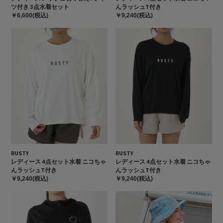
ツ付き 3点水着セット
んラッシュT付き
￥6,600(税込)
￥9,240(税込)
RUSTY
RUSTY
レディース 4点セット水着 ニコちゃ
レディース 4点セット水着 ニコちゃ
んラッシュT付き
んラッシュT付き
￥9,240(税込)
￥9,240(税込)