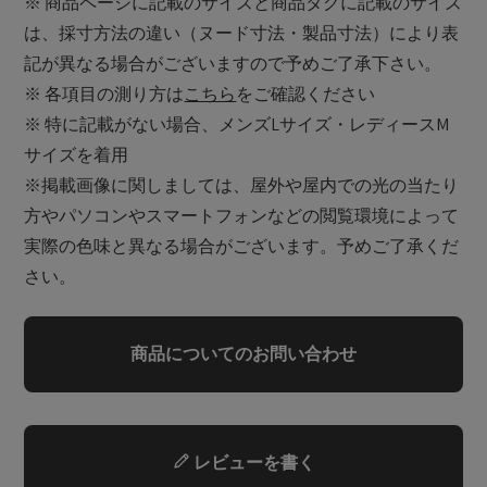
※ 商品ページに記載のサイズと商品タグに記載のサイズ
は、採寸方法の違い（ヌード寸法・製品寸法）により表
記が異なる場合がございますので予めご了承下さい。
※ 各項目の測り方は
こちら
をご確認ください
※ 特に記載がない場合、メンズLサイズ・レディースM
サイズを着用
※掲載画像に関しましては、屋外や屋内での光の当たり
方やパソコンやスマートフォンなどの閲覧環境によって
実際の色味と異なる場合がございます。予めご了承くだ
さい。
商品についてのお問い合わせ
レビューを書く