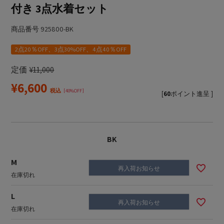
付き 3点水着セット
商品番号
925800-BK
2点20％OFF、3点30%OFF、4点40％OFF
定価
¥
11,000
¥
6,600
税込
40%OFF
[
60
ポイント進呈 ]
BK
M
再入荷お知らせ
在庫切れ
L
再入荷お知らせ
在庫切れ