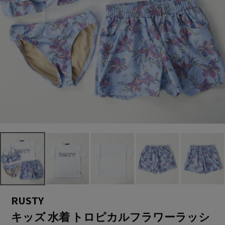
RUSTY
キッズ 水着 トロピカルフラワーラッシ