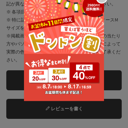
記が異なる場合がございますので予めご了承下さい。
※ 各項目の測り方は
こちら
をご確認ください
※ 特に記載がない場合、メンズLサイズ・レディースM
サイズを着用
※掲載画像に関しましては、屋外や屋内での光の当たり
方やパソコンやスマートフォンなどの閲覧環境によって
実際の色味と異なる場合がございます。予めご了承くだ
さい。
商品についてのお問い合わせ
レビューを書く