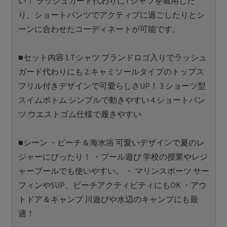
い！ ラッシュガード代わりにTシャツを着用した
り、ショートパンツでアクティブに過ごしたりとシ
ーンに合わせたコーディネートが可能です。
■セット内容 1.Tシャツ ブランドロゴ入りでラッシュ
ガード代わりにも 2.キャミソールタイプのトップス
フリル付きデザインで可愛らしさUP！ 3.ショーツ型
スイムボトム シンプルで動きやすい 4.ショートパン
ツ ウエストゴム仕様で履きやすい
■シーン ・ビーチ＆海水浴 可愛いデザインで夏のレ
ジャーにぴったり！ ・プール遊び 学校の授業やレジ
ャープールでも使いやすい。 ・ マリンスポーツ サー
フィンやSUP、ビーチアクティビティにもOK ・アウ
トドア＆キャンプ 川遊びや水辺のキャンプにも最
適！