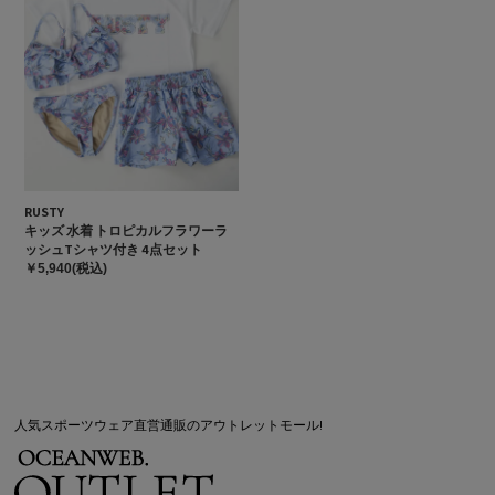
RUSTY
キッズ 水着 トロピカルフラワーラ
ッシュTシャツ付き 4点セット
￥5,940(税込)
人気スポーツウェア直営通販のアウトレットモール!