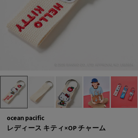
ocean pacific
レディース キティ×OP チャーム