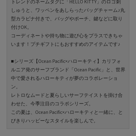
トレンドのネームタグに「HELLO KITTY」のロゴ刺
しゅうと、ワッペンをあしらったバッグチャーム♪丸
型カラビナ付きで、バッグやポーチ、鍵などに取り
付けOK。
コーディネートや持ち物に遊び心をプラスできちゃ
います！プチギフトにもおすすめのアイテムです♪
■シリーズ【Ocean Pacific×ハローキティ】カリフォ
ルニア発のサーフブランド「Ocean Pacific」と、世界
中で愛されるハローキティが夢のコラボレーショ
ン。
レトロなムードと夏らしいサーフテイストを掛け合
わせた、今季注目のコラボシリーズ。
この夏は、Ocean Pacific×ハローキティと一緒に、と
びきりハッピーなスタイルを楽しんで。