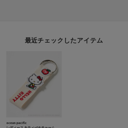
最近チェックしたアイテム
ocean pacific
レディース キティ×OP チャーム