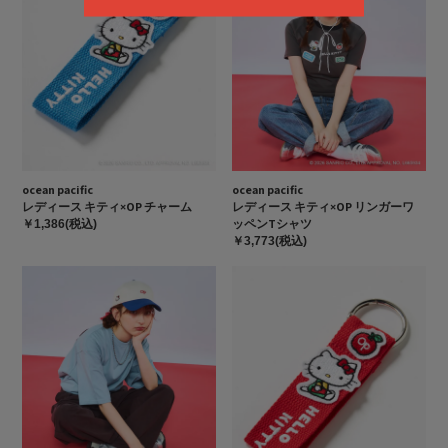
ocean pacific
ocean pacific
レディース キティ×OP チャーム
レディース キティ×OP リンガーワ
ッペンTシャツ
￥1,386(税込)
￥3,773(税込)