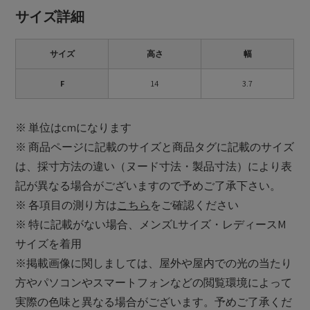
サイズ詳細
サイズ
高さ
幅
F
14
3.7
※ 単位はcmになります
※ 商品ページに記載のサイズと商品タグに記載のサイズ
は、採寸方法の違い（ヌード寸法・製品寸法）により表
記が異なる場合がございますので予めご了承下さい。
※ 各項目の測り方は
こちら
をご確認ください
※ 特に記載がない場合、メンズLサイズ・レディースM
サイズを着用
※掲載画像に関しましては、屋外や屋内での光の当たり
方やパソコンやスマートフォンなどの閲覧環境によって
実際の色味と異なる場合がございます。予めご了承くだ