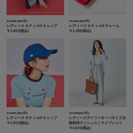
ocean pacific
ocean pacific
レディース キティ×OP キャップ
レディース キティ×OP チャーム
￥3,003(税込)
￥1,386(税込)
ocean pacific
oceanpacific
レディース キティ×OP キャップ
レディースデイリーオーバサイズ水
陸両用ラッシュストライプシャツ
￥3,003(税込)
￥4,620(税込)