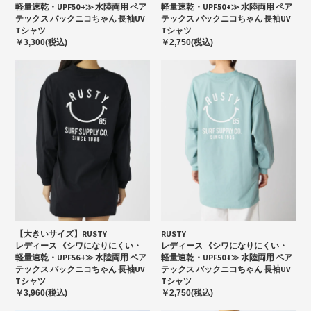
軽量速乾・UPF50+≫ 水陸両用 ペア
軽量速乾・UPF50+≫ 水陸両用 ペア
テックス バックニコちゃん 長袖UV
テックス バックニコちゃん 長袖UV
Tシャツ
Tシャツ
￥3,300(税込)
￥2,750(税込)
【大きいサイズ】RUSTY
RUSTY
レディース 《シワになりにくい・
レディース 《シワになりにくい・
軽量速乾・UPF56+≫ 水陸両用 ペア
軽量速乾・UPF50+≫ 水陸両用 ペア
テックス バックニコちゃん 長袖UV
テックス バックニコちゃん 長袖UV
Tシャツ
Tシャツ
￥3,960(税込)
￥2,750(税込)