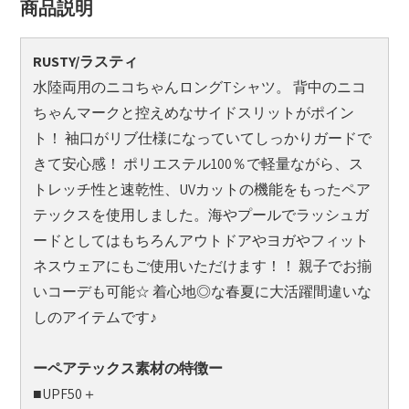
商品説明
RUSTY/ラスティ
水陸両用のニコちゃんロングTシャツ。 背中のニコ
ちゃんマークと控えめなサイドスリットがポイン
ト！ 袖口がリブ仕様になっていてしっかりガードで
きて安心感！ ポリエステル100％で軽量ながら、ス
トレッチ性と速乾性、UVカットの機能をもったペア
テックスを使用しました。海やプールでラッシュガ
ードとしてはもちろんアウトドアやヨガやフィット
ネスウェアにもご使用いただけます！！ 親子でお揃
いコーデも可能☆ 着心地◎な春夏に大活躍間違いな
しのアイテムです♪
ーペアテックス素材の特徴ー
■UPF50＋