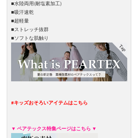
■水陸両用(耐塩素加工)
■吸汗速乾
■超軽量
■ストレッチ抜群
■ソフトな肌触り
#キッズおそろいアイテムはこちら
▼ ペアテックス特集ページはこちら ▼