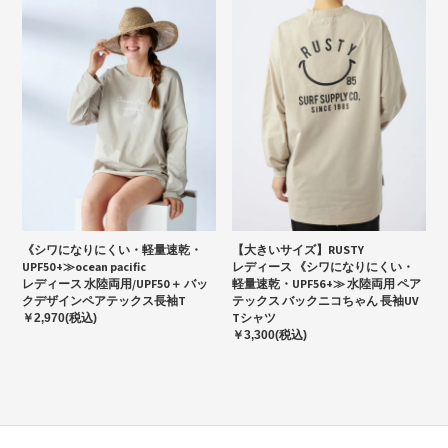
《シワになりにくい・軽量速乾・
【大きいサイズ】RUSTY
UPF50+≫ocean pacific
レディース 《シワになりにくい・
レディース 水陸両用/UPF50＋ バッ
軽量速乾・UPF56+≫ 水陸両用 ペア
クデザインペアテックス長袖T
テックス バックニコちゃん 長袖UV
Tシャツ
￥2,970(税込)
￥3,300(税込)