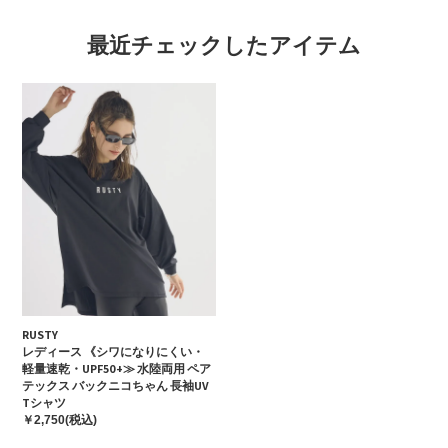
最近チェックしたアイテム
RUSTY
レディース 《シワになりにくい・
軽量速乾・UPF50+≫ 水陸両用 ペア
テックス バックニコちゃん 長袖UV
Tシャツ
￥2,750(税込)