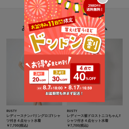
あなたにおすすめのアイテム
RUSTY
RUSTY
レディースナンバリングロゴTシャ
レディース裾ドロストニコちゃんT
ツ付き４点セット水着
シャツ付き４点セット水着
￥7,700(税込)
￥7,700(税込)