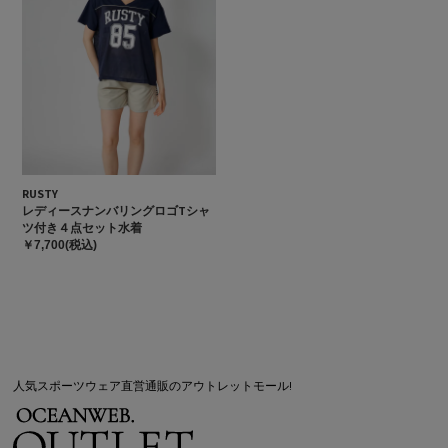
RUSTY
レディースナンバリングロゴTシャ
ツ付き４点セット水着
￥7,700(税込)
人気スポーツウェア直営通販のアウトレットモール!