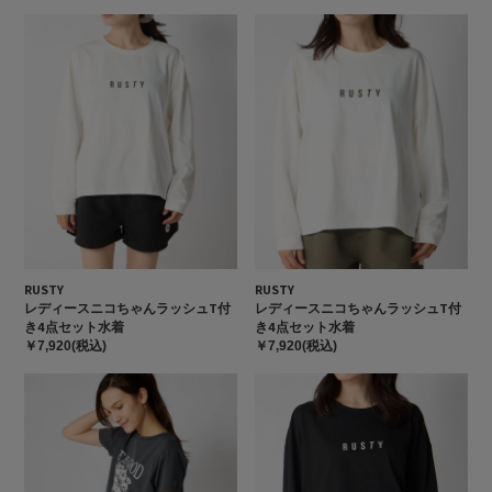
RUSTY
RUSTY
レディースニコちゃんラッシュT付
レディースニコちゃんラッシュT付
き4点セット水着
き4点セット水着
￥7,920(税込)
￥7,920(税込)