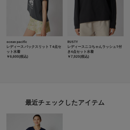
ocean pacific
RUSTY
レディース バックスリットＴ4点セ
レディースニコちゃんラッシュT付
ット水着
き4点セット水着
￥6,600(税込)
￥7,920(税込)
最近チェックしたアイテム