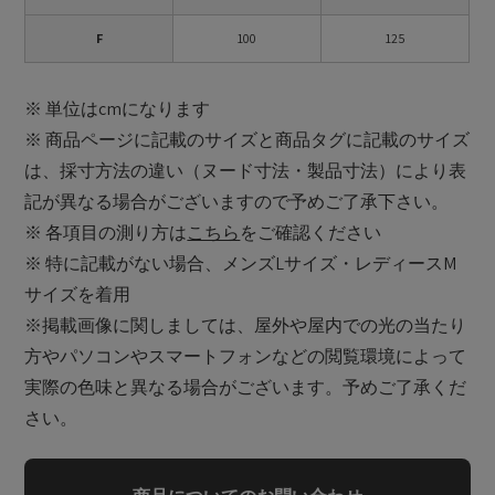
F
100
125
※ 単位はcmになります
※ 商品ページに記載のサイズと商品タグに記載のサイズ
は、採寸方法の違い（ヌード寸法・製品寸法）により表
記が異なる場合がございますので予めご了承下さい。
※ 各項目の測り方は
こちら
をご確認ください
※ 特に記載がない場合、メンズLサイズ・レディースM
サイズを着用
※掲載画像に関しましては、屋外や屋内での光の当たり
方やパソコンやスマートフォンなどの閲覧環境によって
実際の色味と異なる場合がございます。予めご了承くだ
さい。