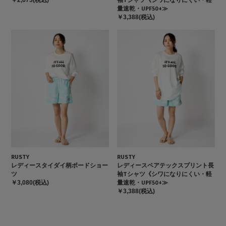
￥2,673(税込)
量速乾・UPF50+≫
￥3,388(税込)
RUSTY
RUSTY
レディースタイダイ柄ボードショー
レディースペアテックスプリント長
ツ
袖Tシャツ《シワになりにくい・軽
量速乾・UPF50+≫
￥3,080(税込)
￥3,388(税込)