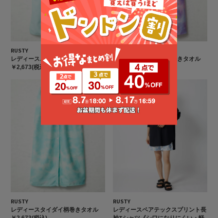
RUSTY
RUSTY
レディースニコちゃん巻きタオル
レディースタイダイ柄巻きタオル
￥2,673(税込)
￥2,673(税込)
RUSTY
RUSTY
レディースタイダイ柄巻きタオル
レディースペアテックスプリント長
袖Tシャツ《シワになりにくい・軽