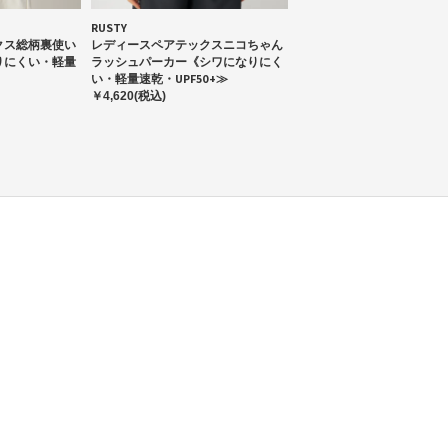
RUSTY
クス総柄裏使い
レディースペアテックスニコちゃん
りにくい・軽量
ラッシュパーカー《シワになりにく
い・軽量速乾・UPF50+≫
￥4,620(税込)