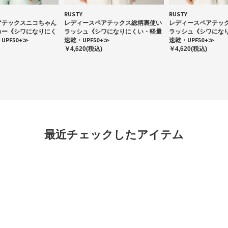
RUSTY
RUSTY
アテックスニコちゃん
レディースペアテックス総柄裏使い
レディースペアテッ
カー《シワになりにく
ラッシュ《シワになりにくい・軽量
ラッシュ《シワにな
PF50+≫
速乾・UPF50+≫
速乾・UPF50+≫
￥4,620(税込)
￥4,620(税込)
最近チェックしたアイテム