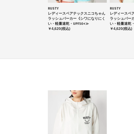
RUSTY
RUSTY
レディースペアテックスニコちゃん
レディースペ
ラッシュパーカー《シワになりにく
ラッシュパー
い・軽量速乾・UPF50+≫
い・軽量速乾・U
￥4,620(税込)
￥4,620(税込)