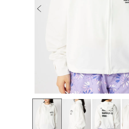
ベルト
レディース
メンズ
その他
SEVEN2
ユニセックス / キッズ