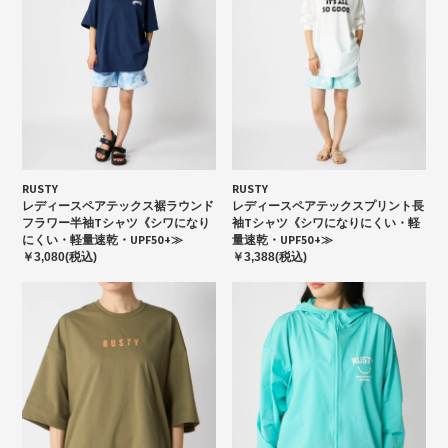
RUSTY
RUSTY
レディースペアテックス裾ラウンド
レディースペアテックスプリント長
フラワー半袖Tシャツ《シワになり
袖Tシャツ《シワになりにくい・軽
にくい・軽量速乾・UPF50+≫
量速乾・UPF50+≫
￥3,080(税込)
￥3,388(税込)