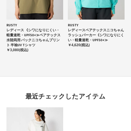
RUSTY
RUSTY
レディース 《シワになりにくい・
レディースペアテックスニコちゃん
軽量速乾・UPF50+≫ペアテックス
ラッシュパーカー《シワになりにく
水陸両用 バックニコちゃんプリン
い・軽量速乾・UPF50+≫
ト 半袖UV Tシャツ
￥4,620(税込)
￥3,080(税込)
最近チェックしたアイテム