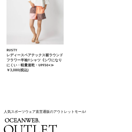
RUSTY
レディースペアテックス裾ラウンド
フラワー半袖Tシャツ《シワになり
にくい・軽量速乾・UPF50+≫
￥3,080(税込)
人気スポーツウェア直営通販のアウトレットモール!