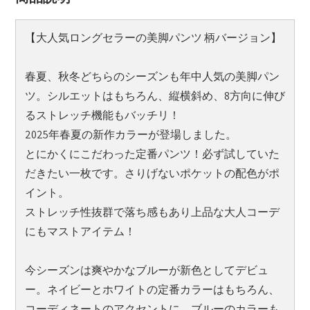
【大人気ロングセラーの美脚パンツ 柄バージョン】
春夏、秋冬どちらのシーズンも年中人気の美脚パン
ツ。シルエットはもちろん、縦横斜め、8方向に伸び
るストレッチ機能もバッチリ！
2025年春夏の新作カラーが登場しました。
とにかくにこだわった定番パンツ！必ず試していた
だきたい一枚です。さりげないポケットの配色がポ
イント。
ストレッチ性抜群で落ち感もあり上品な大人コーデ
にもマストアイテム！
今シーズンは爽やかなブルーが新色としてデビュ
ー。ネイビーとホワイトの定番カラーはもちろん、
コーディネートのアクセントに、ブルーのカラーも