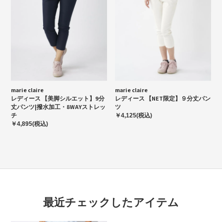
marie claire
marie claire
レディース 【美脚シルエット】9分
レディース 【NET限定】９分丈パン
丈パンツ|撥水加工・8WAYストレッ
ツ
チ
￥4,125(税込)
￥4,895(税込)
最近チェックしたアイテム