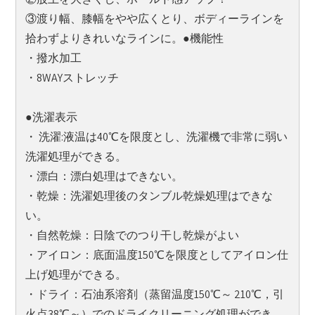
③渡り幅、膝幅をやや広くとり、ボディーラインを
拾わずよりきれいなラインに。●機能性
・撥水加工
・8WAYストレッチ
●洗濯表示
・ 洗濯:液温は40℃を限度とし、洗濯機で非常に弱い
洗濯処理ができる。
・漂白：漂白処理はできない。
・乾燥：洗濯処理後のタンブル乾燥処理はできな
い。
・自然乾燥：日陰でのつり干し乾燥がよい
・アイロン：底面温度150℃を限度としてアイロン仕
上げ処理ができる。
・ドライ：石油系溶剤（蒸留温度150℃～ 210℃，引
火点38℃～）でのドライクリーニング処理ができ