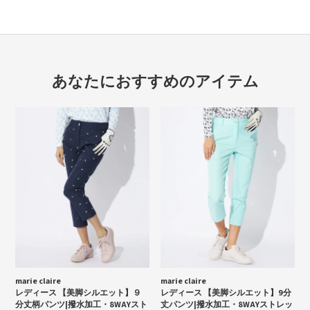
あなたにおすすめのアイテム
marie claire
marie claire
レディース 【美脚シルエット】９
レディース 【美脚シルエット】9分
分丈柄パンツ|撥水加工・8WAYスト
丈パンツ|撥水加工・8WAYストレッ