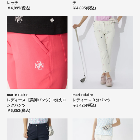
レッチ
チ
￥4,895(税込)
￥4,895(税込)
marie claire
marie claire
レディース 【美脚パンツ】9分丈ロ
レディース ９分パンツ
ングパンツ
￥3,426(税込)
￥6,853(税込)