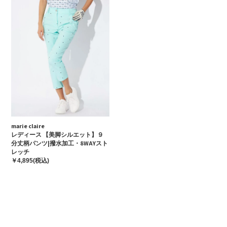
marie claire
レディース 【美脚シルエット】９
分丈柄パンツ|撥水加工・8WAYスト
レッチ
￥4,895(税込)