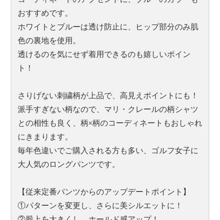
おすすめです。
ホワイトとブルーは透け防止に、ヒップ部分のみ肌
色の裏地を使用。
透けるのを気にせず着用できるのも嬉しいポイン
ト！
さりげない刺繍柄が上品で、高見えポイントにも！
派手すぎない柄なので、マリ・クレールの柄シャツ
との相性も良く、柄×柄のコーディネートもおしゃれ
にきまります。
毎年色違いでご購入される方も多い、ゴルフ女子に
大人気のロングパンツです。
【従来定番パンツからのアップデートポイント】
①パターンを変更し、さらに美シルエットに！
②股上を大きくし、ホールド感アップ！