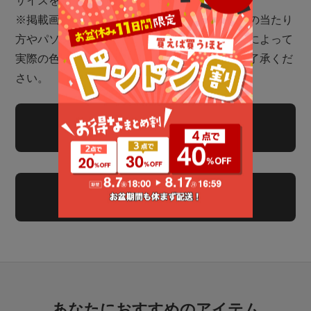
サイズを着用
※掲載画像に関しましては、屋外や屋内での光の当たり
方やパソコンやスマートフォンなどの閲覧環境によって
実際の色味と異なる場合がございます。予めご了承くだ
さい。
商品についてのお問い合わせ
レビューを書く
あなたにおすすめのアイテム