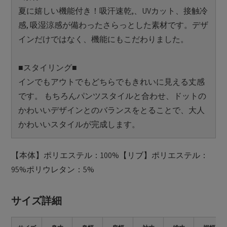
夏に嬉しい機能付き！吸汗速乾,、UVカット、接触冷
感, 吸湿涼感が備わったさらっとした素材です。デザ
インだけではなく、機能にもこだわりました。
■スタイリング■
インでもアウトでもどちらでもきれいに見える丈感
です。 もちろんパンツスタイルと合わせ、ドットの
かわいいデザインとのバランスをとることで、大人
かわいいスタイルが完成します。
【本体】ポリエステル：100%【リブ】ポリエステル：
95%ポリウレタン：5%
サイズ詳細