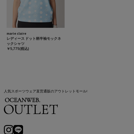
marie claire
レディース ドット柄半袖モックネ
ックシャツ
￥5,775(税込)
人気スポーツウェア直営通販のアウトレットモール!