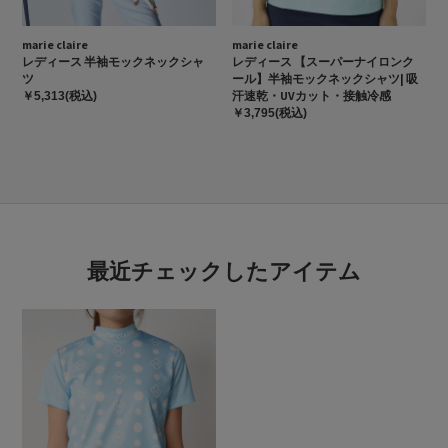
marie claire
marie claire
レディース 半袖モックネックシャ
レディース 【スーパーナイロンク
ツ
ール】半袖モックネックシャツ| 吸
汗速乾・UVカット・接触冷感
￥5,313(税込)
￥3,795(税込)
最近チェックしたアイテム