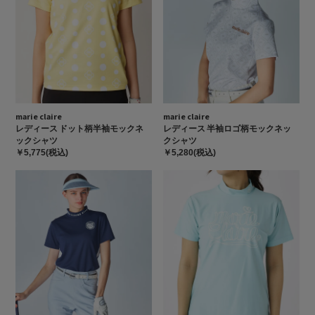
marie claire
marie claire
レディース ドット柄半袖モックネ
レディース 半袖ロゴ柄モックネッ
ックシャツ
クシャツ
￥5,775(税込)
￥5,280(税込)