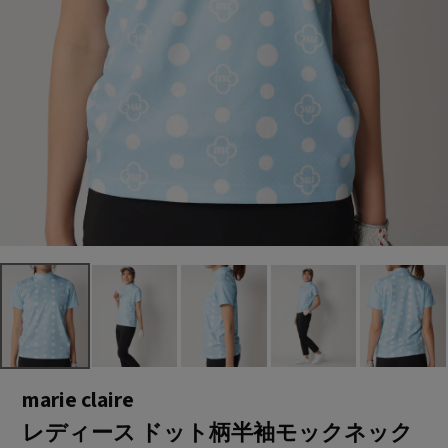
marie claire
レディース ドット柄半袖モックネック