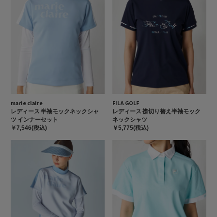
marie claire
FILA GOLF
レディース 半袖モックネックシャ
レディース 襟切り替え半袖モック
ツ インナーセット
ネックシャツ
￥7,546(税込)
￥5,775(税込)