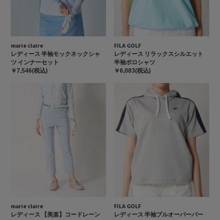
marie claire
FILA GOLF
レディース 半袖モックネックシャ
レディース リラックスシルエット
ツ インナーセット
半袖ポロシャツ
￥7,546(税込)
￥6,083(税込)
marie claire
FILA GOLF
レディース 【美楽】コードレーン
レディース 半袖プルオーバーパー