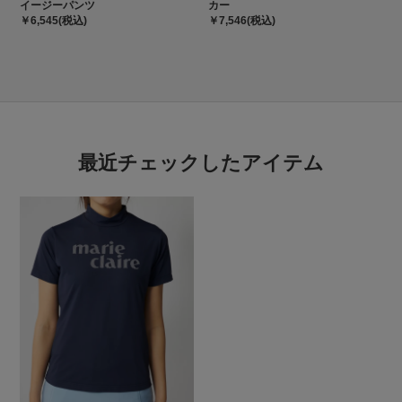
イージーパンツ
カー
￥6,545(税込)
￥7,546(税込)
最近チェックしたアイテム