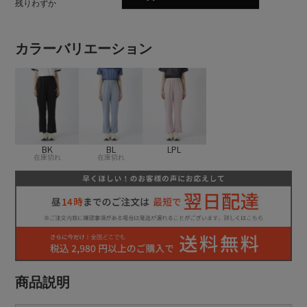
残りわずか
カラーバリエーション
BK
BL
LPL
在庫切れ
在庫切れ
商品説明