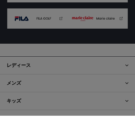
レディース
メンズ
キッズ
ブランド
Copyright (C) OCEANweb All Right Reserved.