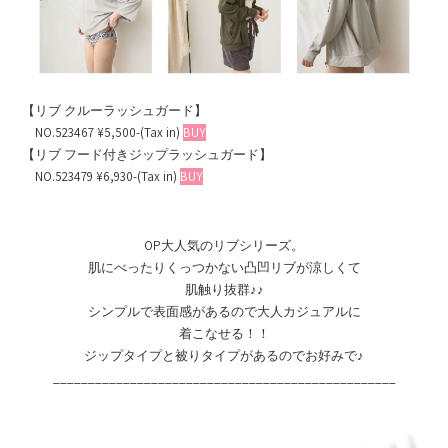
【リブ クルーラッシュガード】
NO.523467 ¥5,500-(Tax in)
BUY
【リブ フード付きジップラッシュガード】
NO.523479 ¥6,930-(Tax in)
BUY
OP大人気のリブシリーズ。
肌にべったりくっつかない凸凹リブが涼しくて
肌触り抜群♪♪
シンプルで表面感があるので大人カジュアルに
着こなせる！！
ジップタイプと被りタイプがあるのでお好みで♪
_________________________________________________