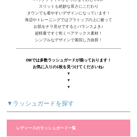
スリットも絶妙な長さにこだわり
タウンでも着やすいデザインになっています！
海辺やトレーニングではブラトップの上に被って
お肌をチラ見せでするとバランスよき♪
超軽量ですぐ乾くペアテックス素材！
シンプルなデザインで着回し力抜群！
_________________________________________________
OWでは多数ラッシュガードが揃っております！
お気に入りの1枚を見つけてくださいね♪
▼
▼
▼
▼ラッシュガードを探す
レディースのラッシュガード一覧