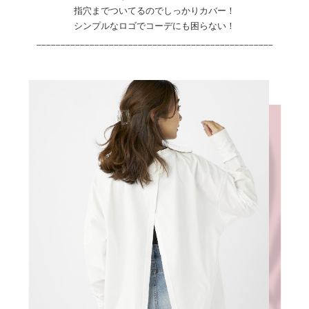
指穴までついてるのでしっかりカバー！
シンプルなロゴでコーデにも困らない！
_________________________________________________