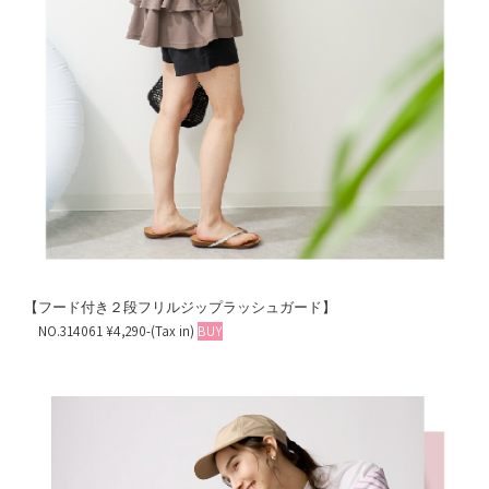
【フード付き２段フリルジップラッシュガード】
NO.314061 ¥4,290-(Tax in)
BUY