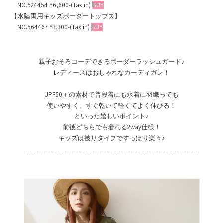
NO.524454 ¥6,600-(Tax in)
BUY
【水陸両用キッズボーダートップス】
NO.564467 ¥3,300-(Tax in)
BUY
親子おそろコーデできるボーダーラッシュガード♪
レディースはおしゃれなカーディガン！
UPF50＋の素材で普段着にも水着に羽織っても
使いやすく、すぐ乾いて軽くてよく伸びる！
といった嬉しいポイント♪
前後どちらでも着れる2way仕様！
キッズは被りタイプですっぽり楽々♪
_________________________________________________