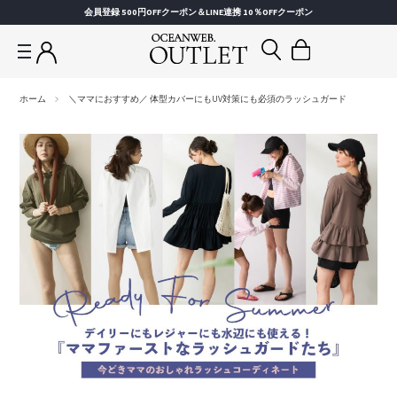
会員登録 500円OFFクーポン＆LINE連携 10％OFFクーポン
ホーム
＼ママにおすすめ／ 体型カバーにもUV対策にも必須のラッシュガード