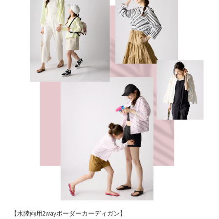
【水陸両用2wayボーダーカーディガン】