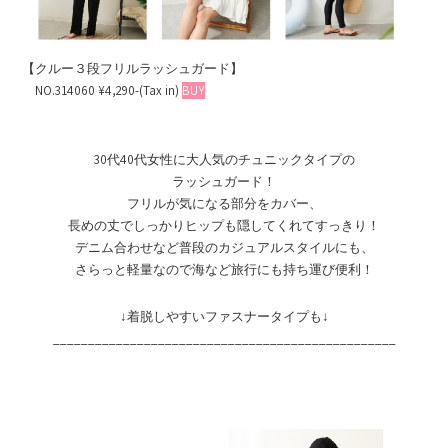
【クルー３段フリルラッシュガード】
NO.314060 ¥4,290-(Tax in)
BUY
30代40代女性に大人気のチュニックタイプの
ラッシュガード！
フリルが気になる部分をカバー、
長めの丈でしっかりヒップも隠してくれてすっきり！
デニム合わせなど普段のカジュアルスタイルにも、
さらっと軽量なので海など旅行にも持ち運び便利！
↓着脱しやすいファスナータイプも↓
_________________________________________________