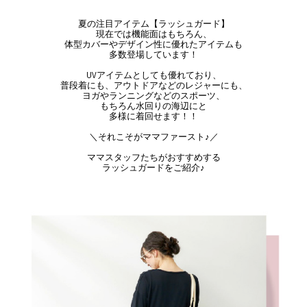
夏の注目アイテム【ラッシュガード】
現在では機能面はもちろん、
体型カバーやデザイン性に優れたアイテムも
多数
登場しています！
UVアイテムとしても優れており、
普段着にも、アウトドアなどのレジャーにも、
ヨガやランニングなどのスポーツ、
もちろん水回りの
海辺にと
多様に着回せます！！
＼それこそがママファースト♪
／
ママスタッフたちがおすすめする
ラッシュガードをご紹介♪