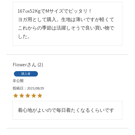
167㎝52KgでMサイズでピッタリ！

ヨガ用として購入。生地は薄いですが軽くて
これからの季節は活躍しそうで良い買い物で
した。
Flower
2
購入者
非公開
投稿日
2025/08/29
着心地がよいので毎日着たくなるくらいです