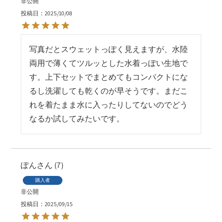
非公開
投稿日
2025/10/08
写真だとスウェットっぽく見えますが、水陸
両用で薄くてツルッとした水着っぽい生地で
す。上下セットでまとめてもコンパクトにな
るし洗濯しても乾くのが早そうです。まだこ
れを着たまま水に入ったりしてないのでどう
なるか試してみたいです。
ぽん
7
購入者
非公開
投稿日
2025/09/15