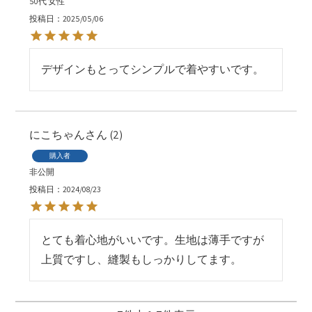
50代
女性
投稿日
2025/05/06
デザインもとってシンプルで着やすいです。
にこちゃん
2
購入者
非公開
投稿日
2024/08/23
とても着心地がいいです。生地は薄手ですが
上質ですし、縫製もしっかりしてます。