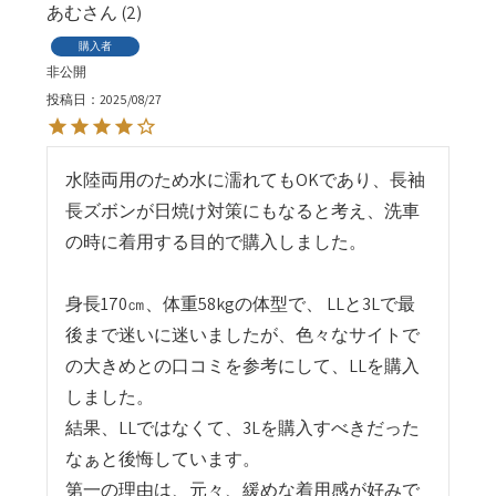
あむ
2
購入者
非公開
投稿日
2025/08/27
水陸両用のため水に濡れてもOKであり、長袖
長ズボンが日焼け対策にもなると考え、洗車
の時に着用する目的で購入しました。

身長170㎝、体重58kgの体型で、 LLと3Lで最
後まで迷いに迷いましたが、色々なサイトで
の大きめとの口コミを参考にして、LLを購入
しました。

結果、LLではなくて、3Lを購入すべきだった
なぁと後悔しています。

第一の理由は、元々、緩めな着用感が好みで