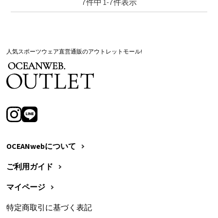
7
件中
1
-
7
件表示
人気スポーツウェア直営通販のアウトレットモール!
OCEANwebについて
ご利用ガイド
マイページ
特定商取引に基づく表記