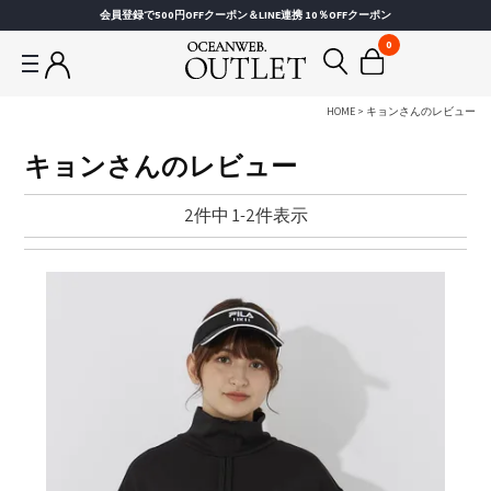
会員登録で500円OFFクーポン＆LINE連携 10％OFFクーポン
0
HOME
キョンさんのレビュー
キョンさんのレビュー
2
件中
1
-
2
件表示