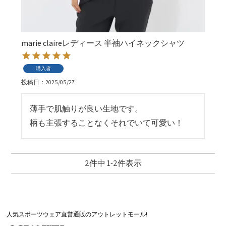
marie claireレディース 半袖ハイネックシャツ
購入者
投稿日
2025/05/27
薄手で肌触りが良い生地です。

柄も主張することなくそれでいて可愛い！
2
件中
1
-
2
件表示
人気スポーツウェア直営通販のアウトレットモール!