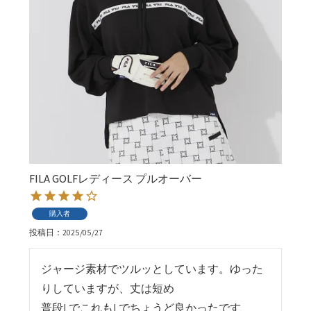
FILA GOLFレディース プルオーバー
購入者
投稿日
2025/05/27
ジャージ素材でツルッとしています。ゆった
りしていますが、丈は短め

普段LでこれもLでちょうど良かったです