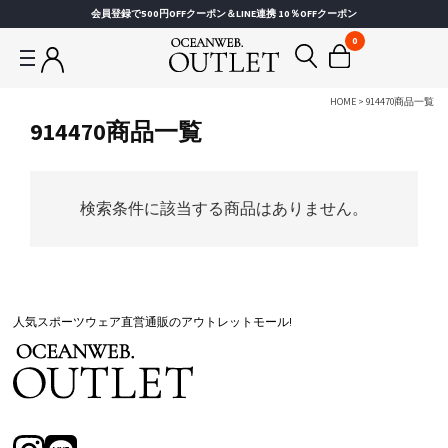
会員登録で500円OFFクーポン＆LINE連携 10％OFFクーポン
0
HOME
914470商品一覧
914470商品一覧
検索条件に該当する商品はありません。
人気スポーツウェア直営通販のアウトレットモール!