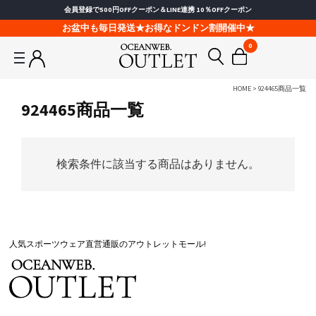
会員登録で500円OFFクーポン＆LINE連携 10％OFFクーポン
お盆中も毎日発送★お得なドンドン割開催中★
0
HOME
924465商品一覧
924465商品一覧
検索条件に該当する商品はありません。
人気スポーツウェア直営通販のアウトレットモール!