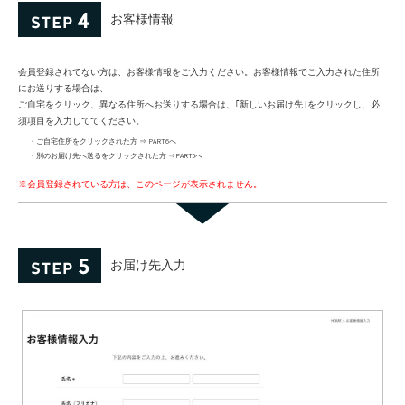
お客様情報
会員登録されてない方は、お客様情報をご入力ください。お客様情報でご入力された住所
にお送りする場合は、
ご自宅をクリック、異なる住所へお送りする場合は、｢新しいお届け先｣をクリックし、必
須項目を入力しててください。
・ご自宅住所をクリックされた方 ⇒ PART6へ
・別のお届け先へ送るをクリックされた方 ⇒PART5へ
※会員登録されている方は、このページが表示されません。
お届け先入力