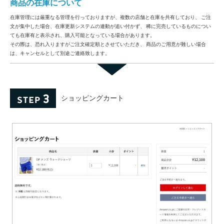
商品の在庫について
在庫管理には厳重なる管理を行っておりますが、複数の店舗と在庫を共有しており、 ご注
文が集中した場合、在庫更新システムの連動が追い付かず、 稀に完売しているものについ
ても在庫有と表示され、購入可能となっている場合があります。
その際は、恐れ入りますがご注文確定順とさせていただき、 商品のご用意が難しい場合
は、キャンセルとして別途ご連絡致します。
ショッピングカート