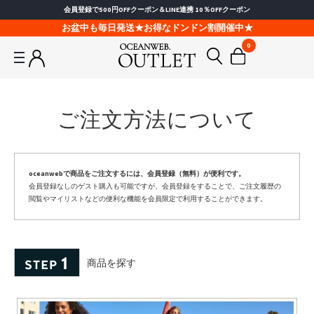
会員登録で500円OFFクーポン＆LINE連携 10％OFFクーポン
お盆中も毎日発送★お得なドンドン割開催中★
0
ご注文方法について
oceanwebで商品をご注文するには、会員登録（無料）が便利です。
会員登録なしのゲスト購入も可能ですが、会員登録をすることで、ご注文履歴の
閲覧やマイリストなどの便利な機能を会員限定で利用することができます。
商品を探す