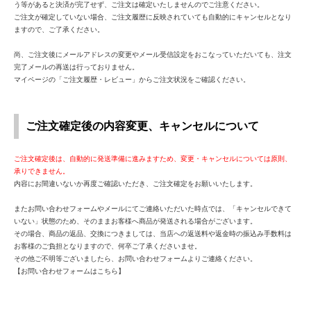
う等があると決済が完了せず、ご注文は確定いたしませんのでご注意ください。
ご注文が確定していない場合、ご注文履歴に反映されていても自動的にキャンセルとなり
ますので、ご了承ください。
尚、ご注文後にメールアドレスの変更やメール受信設定をおこなっていただいても、注文
完了メールの再送は行っておりません。
マイページの「ご注文履歴・レビュー」からご注文状況をご確認ください。
ご注文確定後の内容変更、キャンセルについて
ご注文確定後は、自動的に発送準備に進みますため、変更・キャンセルについては原則、
承りできません。
内容にお間違いないか再度ご確認いただき、ご注文確定をお願いいたします。
またお問い合わせフォームやメールにてご連絡いただいた時点では、「キャンセルできて
いない」状態のため、そのままお客様へ商品が発送される場合がございます。
その場合、商品の返品、交換につきましては、当店への返送料や返金時の振込み手数料は
お客様のご負担となりますので、何卒ご了承くださいませ。
その他ご不明等ございましたら、お問い合わせフォームよりご連絡ください。
【お問い合わせフォームはこちら】