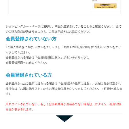
ショッピングカートページに遷移し、商品が追加されていることをご確認ください。 全て
のご購入商品が決まりましたら、ご注文手続きにお進みください。
会員登録されていない方
｢ご購入手続きに進む｣ボタンをクリックし、画面下の｢会員登録せずに購入｣ボタンをクリ
ックしてください。
会員登録される場合は「会員登録後に購入」ボタンをクリックし
会員登録画面へお進みください。
会員登録されている方
会員登録されたご住所に送られる場合は「会員登録の住所に送る」、お届け先を指定され
る場合は「お届け先リスト」からお届け先住所をクリックしてください。（STEP6へ進みま
す）
※ログインされていない、もしくは会員登録がお済みでない場合は、ログイン・会員登録
画面が表示されます。